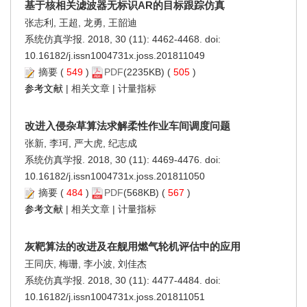
基于核相关滤波器无标识AR的目标跟踪仿真
张志利, 王超, 龙勇, 王韶迪
系统仿真学报. 2018, 30 (11): 4462-4468. doi:
10.16182/j.issn1004731x.joss.201811049
摘要
(
549
)
PDF
(2235KB) (
505
)
参考文献
|
相关文章
|
计量指标
改进入侵杂草算法求解柔性作业车间调度问题
张新, 李珂, 严大虎, 纪志成
系统仿真学报. 2018, 30 (11): 4469-4476. doi:
10.16182/j.issn1004731x.joss.201811050
摘要
(
484
)
PDF
(568KB) (
567
)
参考文献
|
相关文章
|
计量指标
灰靶算法的改进及在舰用燃气轮机评估中的应用
王同庆, 梅珊, 李小波, 刘佳杰
系统仿真学报. 2018, 30 (11): 4477-4484. doi:
10.16182/j.issn1004731x.joss.201811051