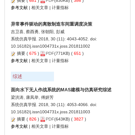
摘要
(
681
)
PDF
(830KB) (
386
)
参考文献
|
相关文章
|
计量指标
异常事件驱动的离散制造车间重调度决策
吉卫喜, 蔡酉勇, 张朝阳, 彭威
系统仿真学报. 2018, 30 (11): 4043-4052. doi:
10.16182/j.issn1004731x.joss.201811002
摘要
(
675
)
PDF
(771KB) (
651
)
参考文献
|
相关文章
|
计量指标
综述
面向水下无人作战系统的MAS建模与仿真研究综述
梁洪涛, 康凤举, 傅妍芳
系统仿真学报. 2018, 30 (11): 4053-4066. doi:
10.16182/j.issn1004731x.joss.201811003
摘要
(
826
)
PDF
(643KB) (
3827
)
参考文献
|
相关文章
|
计量指标