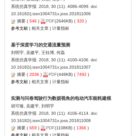
系统仿真学报. 2018, 30 (11): 4086-4099. doi:
10.16182/j.issn1004731x.joss.201811006
摘要
(
546
)
PDF
(2646KB) (
320
)
参考文献
|
相关文章
|
计量指标
基于深度学习的交通流量预测
刘明宇, 吴建平, 王钰博, 何磊
系统仿真学报. 2018, 30 (11): 4100-4106. doi:
10.16182/j.issn1004731x.joss.201811007
摘要
(
2036
)
PDF
(448KB) (
7492
)
参考文献
|
相关文章
|
计量指标
实测与问卷驾驶行为数据视角的电动汽车能耗建模
胡可臻, 吴建平, 刘明宇
系统仿真学报. 2018, 30 (11): 4106-4114. doi:
10.16182/j.issn1004731x.joss.201811008
摘要
(
659
)
PDF
(1108KB) (
1366
)
参考文献
|
相关文章
|
计量指标