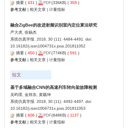
摘要
(
431
)
PDF
(336KB) (
359
)
参考文献
|
相关文章
|
计量指标
融合ZigBee的改进射频识别室内定位算法研究
严大虎, 徐杨杰
系统仿真学报. 2018, 30 (11): 4484-4491. doi:
10.16182/j.issn1004731x.joss.201811052
摘要
(
450
)
PDF
(774KB) (
591
)
参考文献
|
相关文章
|
计量指标
短文
基于多域融合CNN的高速列车转向架故障检测
吴昀璞, 金炜东, 黄颖坤
系统仿真学报. 2018, 30 (11): 4492-4497. doi:
10.16182/j.issn1004731x.joss.201811053
摘要
(
606
)
PDF
(848KB) (
1137
)
参考文献
|
相关文章
|
计量指标