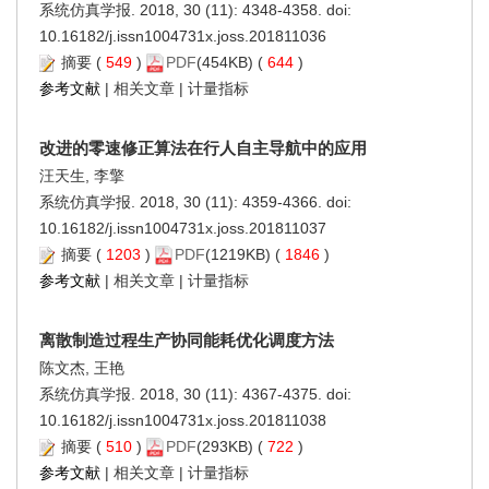
系统仿真学报. 2018, 30 (11): 4348-4358. doi:
10.16182/j.issn1004731x.joss.201811036
摘要
(
549
)
PDF
(454KB) (
644
)
参考文献
|
相关文章
|
计量指标
改进的零速修正算法在行人自主导航中的应用
汪天生, 李擎
系统仿真学报. 2018, 30 (11): 4359-4366. doi:
10.16182/j.issn1004731x.joss.201811037
摘要
(
1203
)
PDF
(1219KB) (
1846
)
参考文献
|
相关文章
|
计量指标
离散制造过程生产协同能耗优化调度方法
陈文杰, 王艳
系统仿真学报. 2018, 30 (11): 4367-4375. doi:
10.16182/j.issn1004731x.joss.201811038
摘要
(
510
)
PDF
(293KB) (
722
)
参考文献
|
相关文章
|
计量指标