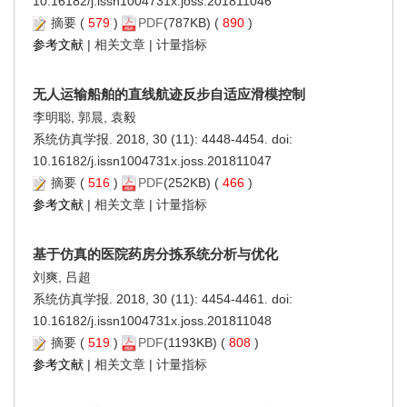
10.16182/j.issn1004731x.joss.201811046
摘要
(
579
)
PDF
(787KB) (
890
)
参考文献
|
相关文章
|
计量指标
无人运输船舶的直线航迹反步自适应滑模控制
李明聪, 郭晨, 袁毅
系统仿真学报. 2018, 30 (11): 4448-4454. doi:
10.16182/j.issn1004731x.joss.201811047
摘要
(
516
)
PDF
(252KB) (
466
)
参考文献
|
相关文章
|
计量指标
基于仿真的医院药房分拣系统分析与优化
刘爽, 吕超
系统仿真学报. 2018, 30 (11): 4454-4461. doi:
10.16182/j.issn1004731x.joss.201811048
摘要
(
519
)
PDF
(1193KB) (
808
)
参考文献
|
相关文章
|
计量指标