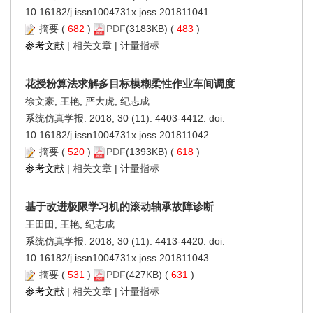
10.16182/j.issn1004731x.joss.201811041
摘要
(
682
)
PDF
(3183KB) (
483
)
参考文献
|
相关文章
|
计量指标
花授粉算法求解多目标模糊柔性作业车间调度
徐文豪, 王艳, 严大虎, 纪志成
系统仿真学报. 2018, 30 (11): 4403-4412. doi:
10.16182/j.issn1004731x.joss.201811042
摘要
(
520
)
PDF
(1393KB) (
618
)
参考文献
|
相关文章
|
计量指标
基于改进极限学习机的滚动轴承故障诊断
王田田, 王艳, 纪志成
系统仿真学报. 2018, 30 (11): 4413-4420. doi:
10.16182/j.issn1004731x.joss.201811043
摘要
(
531
)
PDF
(427KB) (
631
)
参考文献
|
相关文章
|
计量指标