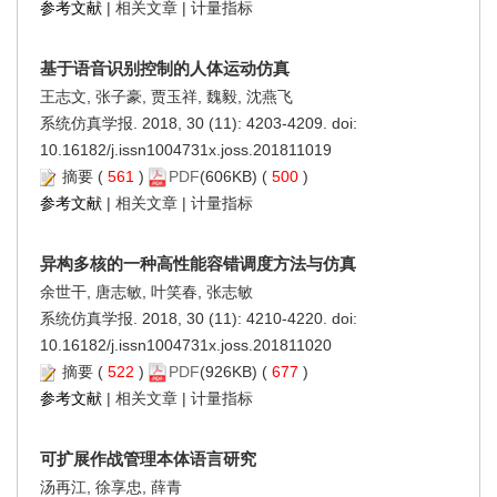
参考文献
|
相关文章
|
计量指标
基于语音识别控制的人体运动仿真
王志文, 张子豪, 贾玉祥, 魏毅, 沈燕飞
系统仿真学报. 2018, 30 (11): 4203-4209. doi:
10.16182/j.issn1004731x.joss.201811019
摘要
(
561
)
PDF
(606KB) (
500
)
参考文献
|
相关文章
|
计量指标
异构多核的一种高性能容错调度方法与仿真
余世干, 唐志敏, 叶笑春, 张志敏
系统仿真学报. 2018, 30 (11): 4210-4220. doi:
10.16182/j.issn1004731x.joss.201811020
摘要
(
522
)
PDF
(926KB) (
677
)
参考文献
|
相关文章
|
计量指标
可扩展作战管理本体语言研究
汤再江, 徐享忠, 薛青