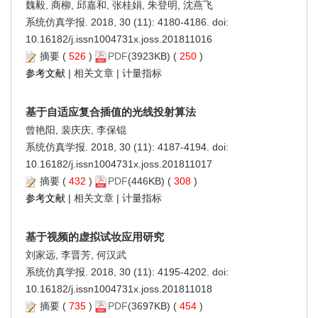
魏毅, 商柳, 邱嘉和, 张桂娟, 朱登明, 沈燕飞
系统仿真学报. 2018, 30 (11): 4180-4186. doi:
10.16182/j.issn1004731x.joss.201811016
摘要
(
526
)
PDF
(3923KB) (
250
)
参考文献
|
相关文章
|
计量指标
基于自适应复合插值的光线投射算法
曾艳阳, 裴庆庆, 李保锟
系统仿真学报. 2018, 30 (11): 4187-4194. doi:
10.16182/j.issn1004731x.joss.201811017
摘要
(
432
)
PDF
(446KB) (
308
)
参考文献
|
相关文章
|
计量指标
基于视频的虚拟试妆应用研究
刘家远, 李晋芳, 何汉武
系统仿真学报. 2018, 30 (11): 4195-4202. doi:
10.16182/j.issn1004731x.joss.201811018
摘要
(
735
)
PDF
(3697KB) (
454
)