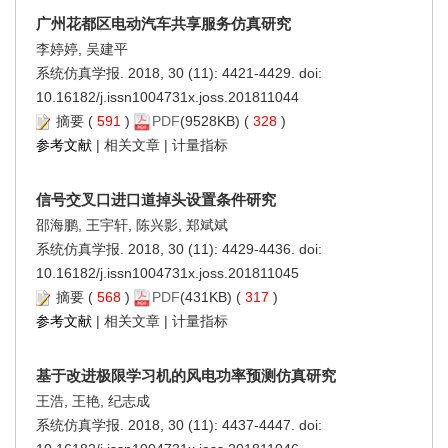
广州花都区电动汽车共享服务仿真研究
李婷婷, 吴建平
系统仿真学报. 2018, 30 (11): 4421-4429. doi:
10.16182/j.issn1004731x.joss.201811044
摘要
(
591
)
PDF
(9528KB) (
328
)
参考文献
|
相关文章
|
计量指标
信号交叉口进口道掉头设置条件研究
邵海鹏, 王宇轩, 陈兴影, 郑斌斌
系统仿真学报. 2018, 30 (11): 4429-4436. doi:
10.16182/j.issn1004731x.joss.201811045
摘要
(
568
)
PDF
(431KB) (
317
)
参考文献
|
相关文章
|
计量指标
基于改进极限学习机的风电功率预测仿真研究
王浩, 王艳, 纪志成
系统仿真学报. 2018, 30 (11): 4437-4447. doi: