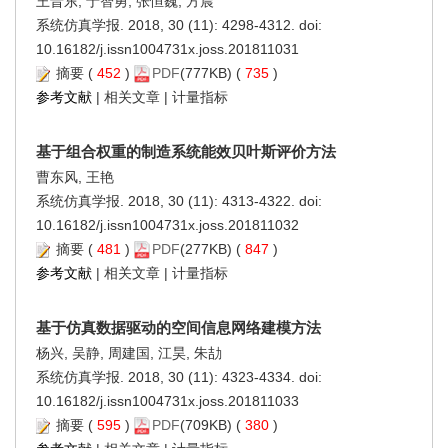
王晋东, 于智勇, 张恒巍, 方晨
系统仿真学报. 2018, 30 (11): 4298-4312. doi:
10.16182/j.issn1004731x.joss.201811031
摘要
(
452
)
PDF
(777KB) (
735
)
参考文献
|
相关文章
|
计量指标
基于组合权重的制造系统能效贝叶斯评价方法
曹东风, 王艳
系统仿真学报. 2018, 30 (11): 4313-4322. doi:
10.16182/j.issn1004731x.joss.201811032
摘要
(
481
)
PDF
(277KB) (
847
)
参考文献
|
相关文章
|
计量指标
基于仿真数据驱动的空间信息网络建模方法
杨兴, 吴静, 周建国, 江昊, 朱劼
系统仿真学报. 2018, 30 (11): 4323-4334. doi:
10.16182/j.issn1004731x.joss.201811033
摘要
(
595
)
PDF
(709KB) (
380
)