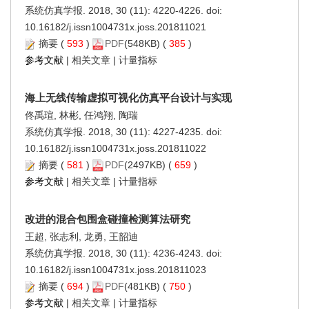
系统仿真学报. 2018, 30 (11): 4220-4226. doi:
10.16182/j.issn1004731x.joss.201811021
摘要
(
593
)
PDF
(548KB) (
385
)
参考文献
|
相关文章
|
计量指标
海上无线传输虚拟可视化仿真平台设计与实现
佟禹瑄, 林彬, 任鸿翔, 陶瑞
系统仿真学报. 2018, 30 (11): 4227-4235. doi:
10.16182/j.issn1004731x.joss.201811022
摘要
(
581
)
PDF
(2497KB) (
659
)
参考文献
|
相关文章
|
计量指标
改进的混合包围盒碰撞检测算法研究
王超, 张志利, 龙勇, 王韶迪
系统仿真学报. 2018, 30 (11): 4236-4243. doi:
10.16182/j.issn1004731x.joss.201811023
摘要
(
694
)
PDF
(481KB) (
750
)
参考文献
|
相关文章
|
计量指标