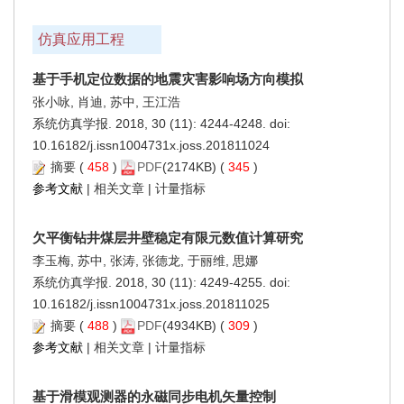
仿真应用工程
基于手机定位数据的地震灾害影响场方向模拟
张小咏, 肖迪, 苏中, 王江浩
系统仿真学报. 2018, 30 (11): 4244-4248. doi:
10.16182/j.issn1004731x.joss.201811024
摘要
(
458
)
PDF
(2174KB) (
345
)
参考文献
|
相关文章
|
计量指标
欠平衡钻井煤层井壁稳定有限元数值计算研究
李玉梅, 苏中, 张涛, 张德龙, 于丽维, 思娜
系统仿真学报. 2018, 30 (11): 4249-4255. doi:
10.16182/j.issn1004731x.joss.201811025
摘要
(
488
)
PDF
(4934KB) (
309
)
参考文献
|
相关文章
|
计量指标
基于滑模观测器的永磁同步电机矢量控制