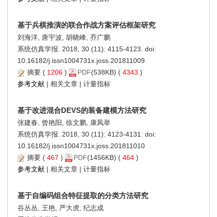
基于兵棋推演的联合作战方案评估框架研究
刘海洋, 唐宇波, 胡晓峰, 乔广鹏
系统仿真学报. 2018, 30 (11): 4115-4123. doi:
10.16182/j.issn1004731x.joss.201811009
摘要
(
1206
)
PDF
(538KB) (
4343
)
参考文献
|
相关文章
|
计量指标
基于改进混合DEVS的装备建模方法研究
张建春, 曾艳阳, 徐文鹏, 康凤举
系统仿真学报. 2018, 30 (11): 4123-4131. doi:
10.16182/j.issn1004731x.joss.201811010
摘要
(
467
)
PDF
(1456KB) (
464
)
参考文献
|
相关文章
|
计量指标
基于自编码组合特征提取的分类方法研究
谷丛丛, 王艳, 严大虎, 纪志成