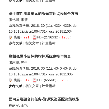
参考文献
|
相关文章
|
计量指标
基于惯性测量单元的激光雷达点云融合方法
张艳国, 李擎
系统仿真学报. 2018, 30 (11): 4334-4339. doi:
10.16182/j.issn1004731x.joss.201811034
摘要
(
721
)
PDF
(2792KB) (
1255
)
参考文献
|
相关文章
|
计量指标
拦截低慢小目标的指控系统建模与仿真
张志鹏, 苏中
系统仿真学报. 2018, 30 (11): 4340-4348. doi:
10.16182/j.issn1004731x.joss.201811035
摘要
(
517
)
PDF
(656KB) (
629
)
参考文献
|
相关文章
|
计量指标
面向云端融合的任务-资源双边匹配决策模型
程丽军, 王艳