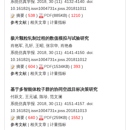
系统仿真学报. 2018, 30 (11): 4132-4140. doi:
10.16182/j.issn1004731x.joss.201811011
摘要
(
538
)
PDF
(885KB) (
1210
)
参考文献
|
相关文章
|
计量指标
极片颗粒轧制过程的数值模拟与试验研究
肖艳军, 孔轩, 王昭, 张宗华, 肖艳春
系统仿真学报. 2018, 30 (11): 4141-4150. doi:
10.16182/j.issn1004731x.joss.201811012
摘要
(
604
)
PDF
(1534KB) (
393
)
参考文献
|
相关文章
|
计量指标
基于多智能体粒子群的协同空战目标决策研究
付跃文, 王元诚, 陈珍, 范文澜
系统仿真学报. 2018, 30 (11): 4151-4157. doi:
10.16182/j.issn1004731x.joss.201811013
摘要
(
640
)
PDF
(259KB) (
1552
)
参考文献
|
相关文章
|
计量指标