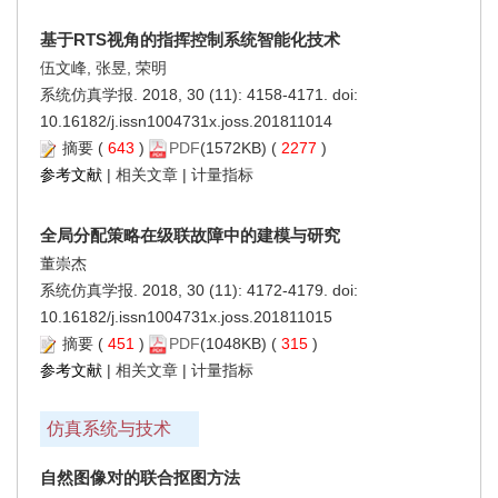
基于RTS视角的指挥控制系统智能化技术
伍文峰, 张昱, 荣明
系统仿真学报. 2018, 30 (11): 4158-4171. doi:
10.16182/j.issn1004731x.joss.201811014
摘要
(
643
)
PDF
(1572KB) (
2277
)
参考文献
|
相关文章
|
计量指标
全局分配策略在级联故障中的建模与研究
董崇杰
系统仿真学报. 2018, 30 (11): 4172-4179. doi:
10.16182/j.issn1004731x.joss.201811015
摘要
(
451
)
PDF
(1048KB) (
315
)
参考文献
|
相关文章
|
计量指标
仿真系统与技术
自然图像对的联合抠图方法