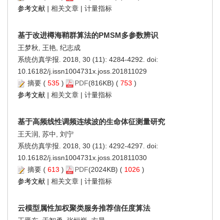
参考文献
|
相关文章
|
计量指标
基于改进樽海鞘群算法的PMSM多参数辨识
王梦秋, 王艳, 纪志成
系统仿真学报. 2018, 30 (11): 4284-4292. doi:
10.16182/j.issn1004731x.joss.201811029
摘要
(
535
)
PDF
(816KB) (
753
)
参考文献
|
相关文章
|
计量指标
基于高频线性调频连续波的生命体征测量研究
王天润, 苏中, 刘宁
系统仿真学报. 2018, 30 (11): 4292-4297. doi:
10.16182/j.issn1004731x.joss.201811030
摘要
(
613
)
PDF
(2024KB) (
1026
)
参考文献
|
相关文章
|
计量指标
云模型属性加权聚类服务推荐信任度算法