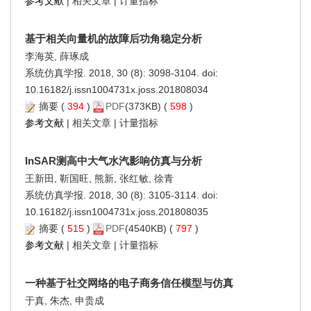
参考文献
|
相关文章
|
计量指标
基于相关向量机的故障后功角稳定分析
李海英, 薛琢成
系统仿真学报. 2018, 30 (8): 3098-3104. doi:
10.16182/j.issn1004731x.joss.201808034
摘要
(
394
)
PDF
(373KB) (
598
)
参考文献
|
相关文章
|
计量指标
InSAR测高中大气水汽影响仿真与分析
王新田, 靳国旺, 熊新, 张红敏, 徐青
系统仿真学报. 2018, 30 (8): 3105-3114. doi:
10.16182/j.issn1004731x.joss.201808035
摘要
(
515
)
PDF
(4540KB) (
797
)
参考文献
|
相关文章
|
计量指标
一种基于社交网络的电子商务信任模型与仿真
于真, 朱杰, 申贵成