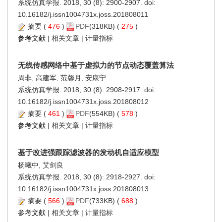
系统仿真学报. 2018, 30 (8): 2900-2907. doi:
10.16182/j.issn1004731x.joss.201808011
摘要
(
476
)
PDF
(318KB) (
275
)
参考文献
|
相关文章
|
计量指标
无线传感网络中基于虚拟力的节点动态覆盖算法
周非, 高建军, 范馨月, 安康宁
系统仿真学报. 2018, 30 (8): 2908-2917. doi:
10.16182/j.issn1004731x.joss.201808012
摘要
(
461
)
PDF
(554KB) (
578
)
参考文献
|
相关文章
|
计量指标
基于改进强跟踪滤波器的发动机自适应模型
杨曦中, 艾剑良
系统仿真学报. 2018, 30 (8): 2918-2927. doi:
10.16182/j.issn1004731x.joss.201808013
摘要
(
566
)
PDF
(733KB) (
688
)
参考文献
|
相关文章
|
计量指标