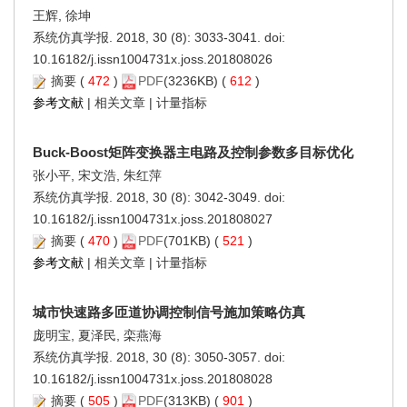
王辉, 徐坤
系统仿真学报. 2018, 30 (8): 3033-3041. doi:
10.16182/j.issn1004731x.joss.201808026
摘要
(
472
)
PDF
(3236KB) (
612
)
参考文献
|
相关文章
|
计量指标
Buck-Boost矩阵变换器主电路及控制参数多目标优化
张小平, 宋文浩, 朱红萍
系统仿真学报. 2018, 30 (8): 3042-3049. doi:
10.16182/j.issn1004731x.joss.201808027
摘要
(
470
)
PDF
(701KB) (
521
)
参考文献
|
相关文章
|
计量指标
城市快速路多匝道协调控制信号施加策略仿真
庞明宝, 夏泽民, 栾燕海
系统仿真学报. 2018, 30 (8): 3050-3057. doi:
10.16182/j.issn1004731x.joss.201808028
摘要
(
505
)
PDF
(313KB) (
901
)