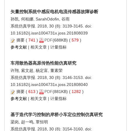
矢量控制系统中感应电机电流传感器故障诊断
孙凯, 何柏娜, SarahOdofin, 谷雨
系统仿真学报. 2018, 30 (8): 3139-3145. doi:
10.16182/j.issn1004731x.joss.201808039
摘要
(
741
)
PDF
(688KB) (
579
)
参考文献
|
相关文章
|
计量指标
车用散热器高原传热性能仿真研究
许翔, 索文超, 杨定富, 董素荣
系统仿真学报. 2018, 30 (8): 3146-3153. doi:
10.16182/j.issn1004731x.joss.201808040
摘要
(
613
)
PDF
(881KB) (
1282
)
参考文献
|
相关文章
|
计量指标
基于迭代学习控制的岸桥小车定位控制仿真研究
梁岗, 赵一鸣, 覃恒明
系统仿真学报. 2018, 30 (8): 3154-3160. doi: