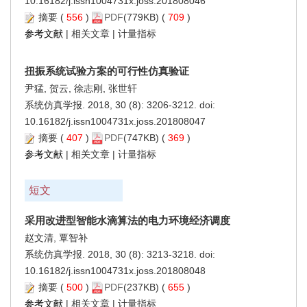
10.16182/j.issn1004731x.joss.201808046
摘要
(
556
)
PDF
(779KB) (
709
)
参考文献
|
相关文章
|
计量指标
扭振系统试验方案的可行性仿真验证
尹猛, 贺云, 徐志刚, 张世轩
系统仿真学报. 2018, 30 (8): 3206-3212. doi:
10.16182/j.issn1004731x.joss.201808047
摘要
(
407
)
PDF
(747KB) (
369
)
参考文献
|
相关文章
|
计量指标
短文
采用改进型智能水滴算法的电力环境经济调度
赵文清, 覃智补
系统仿真学报. 2018, 30 (8): 3213-3218. doi:
10.16182/j.issn1004731x.joss.201808048
摘要
(
500
)
PDF
(237KB) (
655
)
参考文献
|
相关文章
|
计量指标