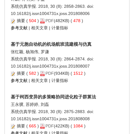
系统仿真学报. 2018, 30 (8): 2858-2863. doi:
10.16182/j.issn1004731x.joss.201808006
摘要
(
504
)
PDF
(482KB) (
478
)
参考文献
|
相关文章
|
计量指标
基于元胞自动机的机场航班流建模与仿真
张红颖, 杨旭伟, 罗谦
系统仿真学报. 2018, 30 (8): 2864-2874. doi:
10.16182/j.issn1004731x.joss.201808007
摘要
(
582
)
PDF
(934KB) (
1512
)
参考文献
|
相关文章
|
计量指标
基于柯西变异的多策略协同进化粒子群算法
王永骥, 苏婷婷, 刘磊
系统仿真学报. 2018, 30 (8): 2875-2883. doi:
10.16182/j.issn1004731x.joss.201808008
摘要
(
665
)
PDF
(422KB) (
1084
)
参考文献
|
相关文章
|
计量指标