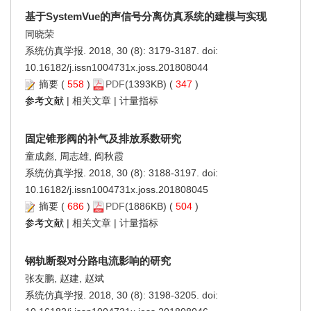
基于SystemVue的声信号分离仿真系统的建模与实现
同晓荣
系统仿真学报. 2018, 30 (8): 3179-3187. doi:
10.16182/j.issn1004731x.joss.201808044
摘要
(
558
)
PDF
(1393KB) (
347
)
参考文献
|
相关文章
|
计量指标
固定锥形阀的补气及排放系数研究
童成彪, 周志雄, 阎秋霞
系统仿真学报. 2018, 30 (8): 3188-3197. doi:
10.16182/j.issn1004731x.joss.201808045
摘要
(
686
)
PDF
(1886KB) (
504
)
参考文献
|
相关文章
|
计量指标
钢轨断裂对分路电流影响的研究
张友鹏, 赵建, 赵斌
系统仿真学报. 2018, 30 (8): 3198-3205. doi: