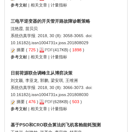
参考文献
|
相关文章
|
计量指标
三电平逆变器的开关管开路故障诊断策略
沈艳霞, 苗贝贝
系统仿真学报. 2018, 30 (8): 3058-3065. doi:
10.16182/j.issn1004731x.joss.201808029
摘要
(
725
)
PDF
(417KB) (
1898
)
参考文献
|
相关文章
|
计量指标
日前荷源联合调峰主从博弈决策
刘文颖, 李亚龙, 郭鹏, 梁安琪, 王维洲
系统仿真学报. 2018, 30 (8): 3066-3073. doi:
10.16182/j.issn1004731x.joss.201808030
摘要
(
476
)
PDF
(628KB) (
503
)
参考文献
|
相关文章
|
计量指标
基于PSO和CRO联合算法的飞机客舱能耗预测