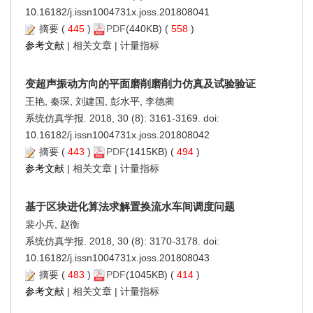
10.16182/j.issn1004731x.joss.201808041
摘要
(
445
)
PDF
(440KB) (
558
)
参考文献
|
相关文章
|
计量指标
变超声振动方向的平面磨削磨削力仿真及试验验证
王艳, 秦琛, 刘建国, 彭水平, 李德蔺
系统仿真学报. 2018, 30 (8): 3161-3169. doi:
10.16182/j.issn1004731x.joss.201808042
摘要
(
443
)
PDF
(1415KB) (
494
)
参考文献
|
相关文章
|
计量指标
基于区块进化算法求解置换流水车间调度问题
裴小兵, 赵衡
系统仿真学报. 2018, 30 (8): 3170-3178. doi:
10.16182/j.issn1004731x.joss.201808043
摘要
(
483
)
PDF
(1045KB) (
414
)
参考文献
|
相关文章
|
计量指标