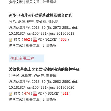
参考文献
|
相关文章
|
计量指标
新型电动升沉补偿系统建模及联合仿真
张氢, 夏华, 杨宁, 秦仙蓉, 孙远韬
系统仿真学报. 2018, 30 (8): 2973-2981. doi:
10.16182/j.issn1004731x.joss.201808019
摘要
(
552
)
PDF
(512KB) (
605
)
参考文献
|
相关文章
|
计量指标
仿真应用工程
波纹状基底上含表面活性剂液滴的聚并特征
叶学民, 林瑜茜, 卢丽芳, 李春曦
系统仿真学报. 2018, 30 (8): 2982-2990. doi:
10.16182/j.issn1004731x.joss.201808020
摘要
(
474
)
PDF
(4831KB) (
511
)
参考文献
|
相关文章
|
计量指标