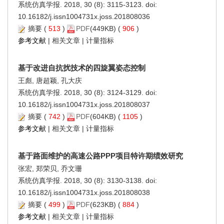
系统仿真学报. 2018, 30 (8): 3115-3123. doi:
10.16182/j.issn1004731x.joss.201808036
摘要
(
513
)
PDF
(449KB) (
906
)
参考文献
|
相关文章
|
计量指标
基于改进自抗扰技术的四旋翼姿态控制
王彪, 唐超颖, 孔大庆
系统仿真学报. 2018, 30 (8): 3124-3129. doi:
10.16182/j.issn1004731x.joss.201808037
摘要
(
742
)
PDF
(604KB) (
1105
)
参考文献
|
相关文章
|
计量指标
基于路面维护的高速公路PPP项目特许期绩效研究
张宏, 郑荣贝, 乔文珊
系统仿真学报. 2018, 30 (8): 3130-3138. doi:
10.16182/j.issn1004731x.joss.201808038
摘要
(
499
)
PDF
(623KB) (
884
)
参考文献
|
相关文章
|
计量指标