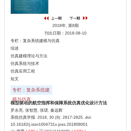
2018年, 第8期
刊出日期：2018-08-10
专栏：复杂系统建模与仿真
综述
仿真建模理论与方法
仿真系统与技术
仿真应用工程
短文
专栏：复杂系统建
模与仿真
模型驱动的航空指挥和保障系统仿真优化设计方法
罗永亮, 张智慧, 张珺, 秦远辉
系统仿真学报. 2018, 30 (8): 2817-2825. doi:
10.16182/j.issn1004731x.joss.201808001