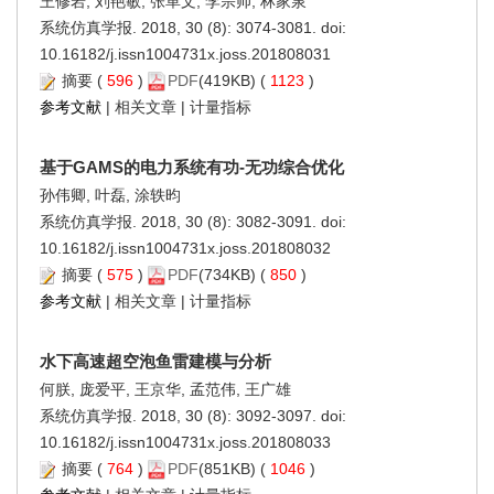
王修岩, 刘艳敏, 张革文, 李宗帅, 林家泉
系统仿真学报. 2018, 30 (8): 3074-3081. doi:
10.16182/j.issn1004731x.joss.201808031
摘要
(
596
)
PDF
(419KB) (
1123
)
参考文献
|
相关文章
|
计量指标
基于GAMS的电力系统有功-无功综合优化
孙伟卿, 叶磊, 涂轶昀
系统仿真学报. 2018, 30 (8): 3082-3091. doi:
10.16182/j.issn1004731x.joss.201808032
摘要
(
575
)
PDF
(734KB) (
850
)
参考文献
|
相关文章
|
计量指标
水下高速超空泡鱼雷建模与分析
何朕, 庞爱平, 王京华, 孟范伟, 王广雄
系统仿真学报. 2018, 30 (8): 3092-3097. doi:
10.16182/j.issn1004731x.joss.201808033
摘要
(
764
)
PDF
(851KB) (
1046
)