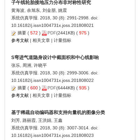
子午线轮胎接地压力分布非对称性研究
黄海波, 余旭东, 刘金朋, 姚震
系统仿真学报. 2018, 30 (8): 2991-2998. doi:
10.16182/j.issn1004731x.joss.201808021
摘要
(
572
)
PDF
(2441KB) (
975
)
参考文献
|
相关文章
|
计量指标
S弯进气道隐身设计中截面积和中心线影响
张乐, 周洲, 许晓平
系统仿真学报. 2018, 30 (8): 2999-3006. doi:
10.16182/j.issn1004731x.joss.201808022
摘要
(
600
)
PDF
(6444KB) (
935
)
参考文献
|
相关文章
|
计量指标
基于稀疏自动编码器和支持向量机的图像分类
刘芳, 路丽霞, 王洪娟, 王鑫
系统仿真学报. 2018, 30 (8): 3007-3014. doi:
10.16182/j.issn1004731x.joss.201808023