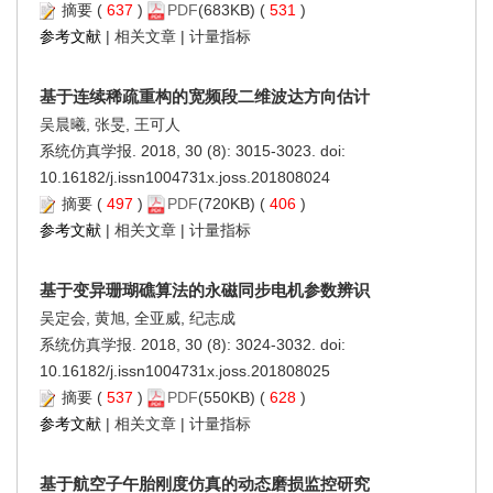
摘要
(
637
)
PDF
(683KB) (
531
)
参考文献
|
相关文章
|
计量指标
基于连续稀疏重构的宽频段二维波达方向估计
吴晨曦, 张旻, 王可人
系统仿真学报. 2018, 30 (8): 3015-3023. doi:
10.16182/j.issn1004731x.joss.201808024
摘要
(
497
)
PDF
(720KB) (
406
)
参考文献
|
相关文章
|
计量指标
基于变异珊瑚礁算法的永磁同步电机参数辨识
吴定会, 黄旭, 全亚威, 纪志成
系统仿真学报. 2018, 30 (8): 3024-3032. doi:
10.16182/j.issn1004731x.joss.201808025
摘要
(
537
)
PDF
(550KB) (
628
)
参考文献
|
相关文章
|
计量指标
基于航空子午胎刚度仿真的动态磨损监控研究