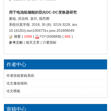
用于电池组储能的双向DC-DC变换器研究
夏鲲, 洪信炜, 袁印, 陈昂辉
系统仿真学报. 2018, 30 (8): 3219-3228. doi:
10.16182/j.issn1004731x.joss.201808049
摘要
(
1094
)
PDF
(5008KB) (
665
)
参考文献
|
相关文章
|
计量指标
作者中心
作者投稿查稿系统
论文修改细则
论文模板
审稿中心