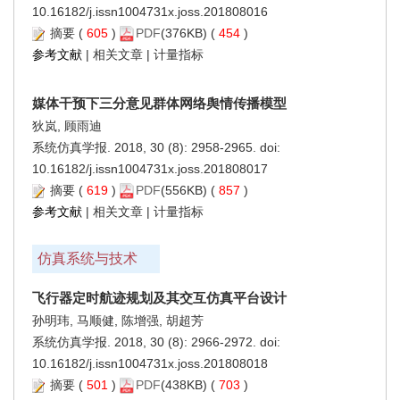
10.16182/j.issn1004731x.joss.201808016
摘要
(
605
)
PDF
(376KB) (
454
)
参考文献
|
相关文章
|
计量指标
媒体干预下三分意见群体网络舆情传播模型
狄岚, 顾雨迪
系统仿真学报. 2018, 30 (8): 2958-2965. doi:
10.16182/j.issn1004731x.joss.201808017
摘要
(
619
)
PDF
(556KB) (
857
)
参考文献
|
相关文章
|
计量指标
仿真系统与技术
飞行器定时航迹规划及其交互仿真平台设计
孙明玮, 马顺健, 陈增强, 胡超芳
系统仿真学报. 2018, 30 (8): 2966-2972. doi:
10.16182/j.issn1004731x.joss.201808018
摘要
(
501
)
PDF
(438KB) (
703
)