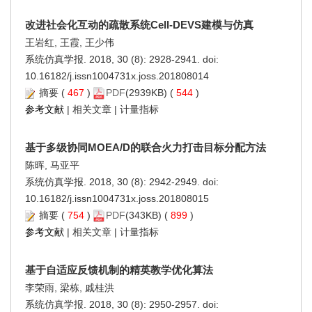
改进社会化互动的疏散系统Cell-DEVS建模与仿真
王岩红, 王霞, 王少伟
系统仿真学报. 2018, 30 (8): 2928-2941. doi:
10.16182/j.issn1004731x.joss.201808014
摘要
(
467
)
PDF
(2939KB) (
544
)
参考文献
|
相关文章
|
计量指标
基于多级协同MOEA/D的联合火力打击目标分配方法
陈晖, 马亚平
系统仿真学报. 2018, 30 (8): 2942-2949. doi:
10.16182/j.issn1004731x.joss.201808015
摘要
(
754
)
PDF
(343KB) (
899
)
参考文献
|
相关文章
|
计量指标
基于自适应反馈机制的精英教学优化算法
李荣雨, 梁栋, 戚桂洪
系统仿真学报. 2018, 30 (8): 2950-2957. doi: