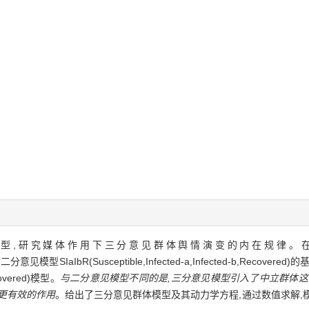
型,研究媒体作用下三分意见群体舆情演变的内在规律。
下的二分意见模型SIaIbR(Susceptible,Infected-a,Infected-b,Recov
Recovered)模型。
与二分意见模型不同的是,三分意见模型引入了中立群体这
更有效的作用
。给出了三分意见群体模型及其动力学方程,通过数值求解,