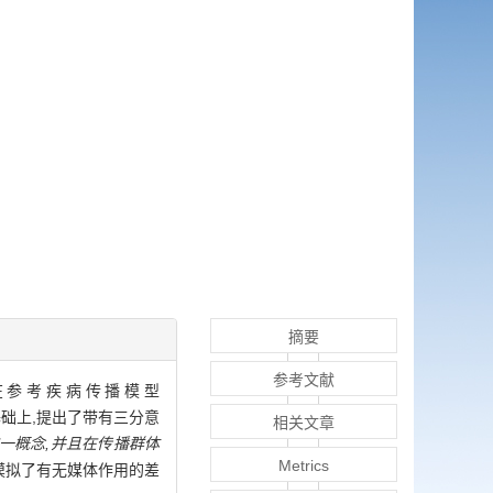
摘要
参考文献
在参考疾病传播模型
ered)的基础上,提出了带有三分意
相关文章
一概念,并且在传播群体
Metrics
模拟了有无媒体作用的差