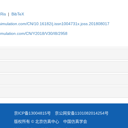
Ris
|
BibTeX
-simulation.com/CN/10.16182/j.issn1004731x.joss.201808017
simulation.com/CN/Y2018/V30/I8/2958
京ICP备13004815号
京公网安备1101082014254号
版权所有 © 北京仿真中心 中国仿真学会