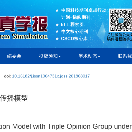
编委会
投稿须知
学术动态
联系我
doi:
10.16182/j.issn1004731x.joss.201808017
传播模型
tion Model with Triple Opinion Group under