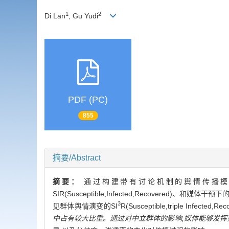
1
2
Di Lan
, Gu Yudi
PDF (PC)
855
摘要/Abstract
摘要：
通过构建带有讨论机制的舆情传播模
SIR(Susceptible,Infected,Recovered)、和媒体干预
3
见群体舆情演变的SI
R(Susceptible,triple Infected,
中占有较大比重。通过对中立群体的影响,媒体能够发挥