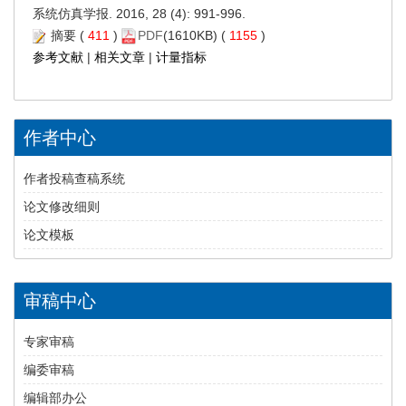
系统仿真学报. 2016, 28 (4): 991-996.
摘要
(
411
)
PDF
(1610KB) (
1155
)
参考文献
|
相关文章
|
计量指标
作者中心
作者投稿查稿系统
论文修改细则
论文模板
审稿中心
专家审稿
编委审稿
编辑部办公