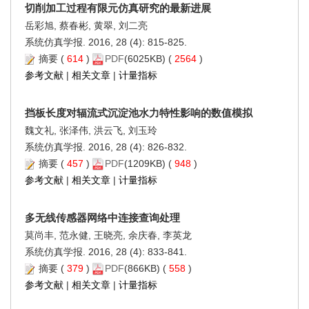
切削加工过程有限元仿真研究的最新进展
岳彩旭, 蔡春彬, 黄翠, 刘二亮
系统仿真学报. 2016, 28 (4): 815-825.
摘要
(
614
)
PDF
(6025KB) (
2564
)
参考文献
|
相关文章
|
计量指标
挡板长度对辐流式沉淀池水力特性影响的数值模拟
魏文礼, 张泽伟, 洪云飞, 刘玉玲
系统仿真学报. 2016, 28 (4): 826-832.
摘要
(
457
)
PDF
(1209KB) (
948
)
参考文献
|
相关文章
|
计量指标
多无线传感器网络中连接查询处理
莫尚丰, 范永健, 王晓亮, 余庆春, 李英龙
系统仿真学报. 2016, 28 (4): 833-841.
摘要
(
379
)
PDF
(866KB) (
558
)
参考文献
|
相关文章
|
计量指标