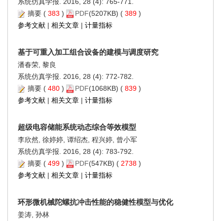
系统仿真学报. 2016, 28 (4): 765-771.
摘要
(
383
)
PDF
(5207KB) (
389
)
参考文献
|
相关文章
|
计量指标
基于可重入加工组合设备的建模与调度研究
潘春荣, 黎良
系统仿真学报. 2016, 28 (4): 772-782.
摘要
(
480
)
PDF
(1068KB) (
839
)
参考文献
|
相关文章
|
计量指标
超级电容储能系统动态综合等效模型
李欣然, 徐婷婷, 谭绍杰, 程兴婷, 曾小军
系统仿真学报. 2016, 28 (4): 783-792.
摘要
(
499
)
PDF
(547KB) (
2738
)
参考文献
|
相关文章
|
计量指标
环形微机械陀螺抗冲击性能的稳健性模型与优化
姜涛, 孙林