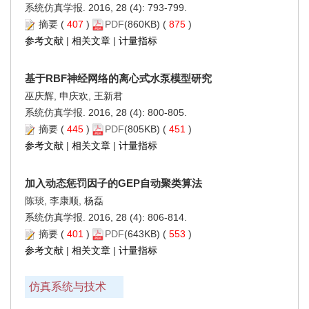
系统仿真学报. 2016, 28 (4): 793-799.
摘要
(
407
)
PDF
(860KB) (
875
)
参考文献
|
相关文章
|
计量指标
基于RBF神经网络的离心式水泵模型研究
巫庆辉, 申庆欢, 王新君
系统仿真学报. 2016, 28 (4): 800-805.
摘要
(
445
)
PDF
(805KB) (
451
)
参考文献
|
相关文章
|
计量指标
加入动态惩罚因子的GEP自动聚类算法
陈琰, 李康顺, 杨磊
系统仿真学报. 2016, 28 (4): 806-814.
摘要
(
401
)
PDF
(643KB) (
553
)
参考文献
|
相关文章
|
计量指标
仿真系统与技术