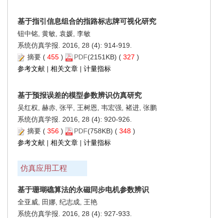
基于指引信息组合的指路标志牌可视化研究
钮中铭, 黄敏, 袁媛, 李敏
系统仿真学报. 2016, 28 (4): 914-919.
摘要
(
455
)
PDF
(2151KB) (
327
)
参考文献
|
相关文章
|
计量指标
基于预报误差的模型参数辨识仿真研究
吴红权, 赫赤, 张平, 王树恩, 韦宏强, 褚进, 张鹏
系统仿真学报. 2016, 28 (4): 920-926.
摘要
(
356
)
PDF
(758KB) (
348
)
参考文献
|
相关文章
|
计量指标
仿真应用工程
基于珊瑚礁算法的永磁同步电机参数辨识
全亚威, 田娜, 纪志成, 王艳
系统仿真学报. 2016, 28 (4): 927-933.