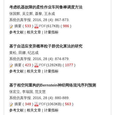
考虑机器故障的柔性作业车间鲁棒调度方法
张国辉, 吴立辉, 聂黎, 王永成
系统仿真学报. 2016, 28 (4): 867-873.
摘要
(
533
)
PDF
(617KB) (
986
)
参考文献
|
相关文章
|
计量指标
基于自适应变异概率粒子群优化算法的研究
黄松, 田娜, 纪志成
系统仿真学报. 2016, 28 (4): 874-879.
摘要
(
423
)
PDF
(1282KB) (
1077
)
参考文献
|
相关文章
|
计量指标
基于相空间重构的Bernstein神经网络混沌序列预测
张宏立, 李瑞国, 范文慧
系统仿真学报. 2016, 28 (4): 880-889.
摘要
(
348
)
PDF
(1063KB) (
563
)
参考文献
|
相关文章
|
计量指标