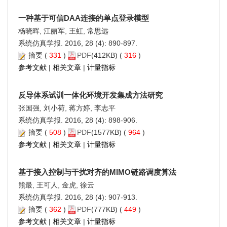
一种基于可信DAA连接的单点登录模型
杨晓晖, 江丽军, 王虹, 常思远
系统仿真学报. 2016, 28 (4): 890-897.
摘要
(
331
)
PDF
(412KB) (
316
)
参考文献
|
相关文章
|
计量指标
反导体系试训一体化环境开发集成方法研究
张国强, 刘小荷, 蒋方婷, 李志平
系统仿真学报. 2016, 28 (4): 898-906.
摘要
(
508
)
PDF
(1577KB) (
964
)
参考文献
|
相关文章
|
计量指标
基于接入控制与干扰对齐的MIMO链路调度算法
熊最, 王可人, 金虎, 徐云
系统仿真学报. 2016, 28 (4): 907-913.
摘要
(
362
)
PDF
(777KB) (
449
)
参考文献
|
相关文章
|
计量指标