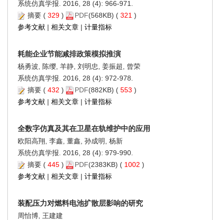
系统仿真学报. 2016, 28 (4): 966-971.
摘要
(
329
)
PDF
(568KB) (
321
)
参考文献
|
相关文章
|
计量指标
耗能企业节能减排政策模拟推演
杨勇波, 陈缨, 羊静, 刘明忠, 姜振超, 曾荣
系统仿真学报. 2016, 28 (4): 972-978.
摘要
(
432
)
PDF
(882KB) (
553
)
参考文献
|
相关文章
|
计量指标
全数字仿真及其在卫星在轨维护中的应用
欧阳高翔, 李鑫, 董鑫, 孙成明, 杨新
系统仿真学报. 2016, 28 (4): 979-990.
摘要
(
445
)
PDF
(2383KB) (
1002
)
参考文献
|
相关文章
|
计量指标
装配压力对燃料电池扩散层影响的研究
周怡博, 王建建