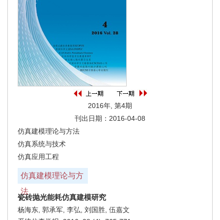
2016年, 第4期
刊出日期：2016-04-08
仿真建模理论与方法
仿真系统与技术
仿真应用工程
仿真建模理论与方
法
瓷砖抛光能耗仿真建模研究
杨海东, 郭承军, 李弘, 刘国胜, 伍嘉文