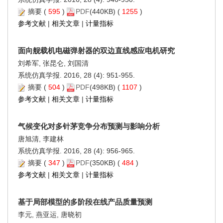
摘要
(
595
)
PDF
(440KB) (
1255
)
参考文献
|
相关文章
|
计量指标
面向舰载机电磁弹射器的双边直线感应电机研究
刘希军, 张昆仑, 刘国清
系统仿真学报. 2016, 28 (4): 951-955.
摘要
(
504
)
PDF
(498KB) (
1107
)
参考文献
|
相关文章
|
计量指标
气候变化对多针茅竞争分布预测与影响分析
唐旭清, 李建林
系统仿真学报. 2016, 28 (4): 956-965.
摘要
(
347
)
PDF
(350KB) (
484
)
参考文献
|
相关文章
|
计量指标
基于局部模型的多阶段在线产品质量预测
李元, 燕亚运, 唐晓初