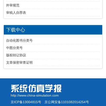
外审规范
审稿人自荐表
下载中心
自动化图书分类号
中图分类号
版权转让协议
文章保密审查证明
http://www.china-simulation.com
京ICP备13004815号
京公网安备1101082014254号