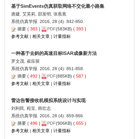
基于SimEvents仿真获取网络不交化最小路集
唐建, 艾芙莉, 邵发明, 张蕉蕉
系统仿真学报. 2016, 28 (4): 842-850.
摘要
(
383
)
PDF
(583KB) (
393
)
参考文献
|
相关文章
|
计量指标
一种基于去斜的高速目标ISAR成像新方法
罗文茂, 崔应留
系统仿真学报. 2016, 28 (4): 851-858.
摘要
(
492
)
PDF
(885KB) (
587
)
参考文献
|
相关文章
|
计量指标
雷达告警接收机模拟系统设计与实现
刘利民, 程呈, 韩壮志
系统仿真学报. 2016, 28 (4): 859-866.
摘要
(
496
)
PDF
(906KB) (
655
)
参考文献
|
相关文章
|
计量指标