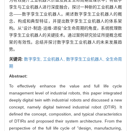
孪生与工业机器人进行深度融合，探讨一种新的工业机器人概
念——数字孪生工业机器人。阐述数字孪生工业机器人的概
念、构成和典型特征，并提出数字孪生工业机器人的体系架
构。从“设计-制造-运维-退役”全生命周期的角度，系统梳理数
字孪生工业机器人的关键技术。通过案例研究验证所提概念框
架的有效性。总结并探讨数字孪生工业机器人的未来发展趋
势。
关键词:
数字孪生,
工业机器人,
数字孪生工业机器人,
全生命周
期
Abstract:
To effectively enhance the value and full life cycle
management level of industrial robots, this paper integrated
deeply digital twin with industrial robots and discussed a new
concept, namely digital twinned industrial robot (DTIR). It
defined the concept, composition, and typical characteristics
of DTIRs and proposed their system architecture. From the
perspective of the full life cycle of "design, manufacturing,