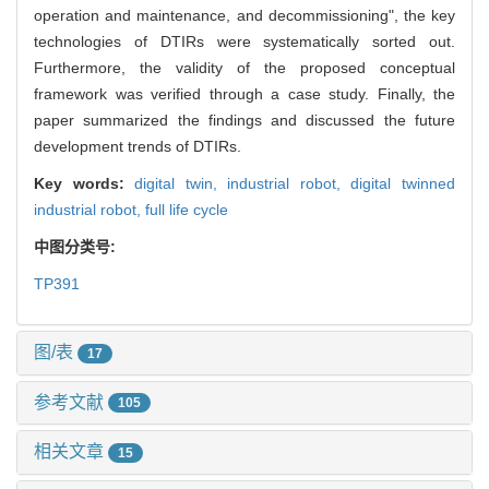
operation and maintenance, and decommissioning", the key
technologies of DTIRs were systematically sorted out.
Furthermore, the validity of the proposed conceptual
framework was verified through a case study. Finally, the
paper summarized the findings and discussed the future
development trends of DTIRs.
Key words:
digital twin,
industrial robot,
digital twinned
industrial robot,
full life cycle
中图分类号:
TP391
图/表
17
参考文献
105
相关文章
15