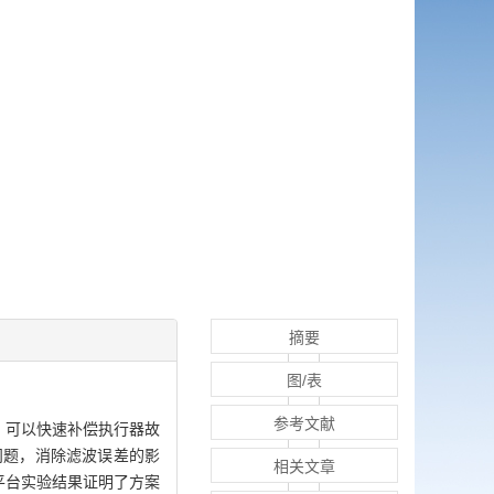
摘要
图/表
参考文献
，
可以快速补偿执行器故
问题，消除滤波误差的影
相关文章
平台实验结果证明了方案