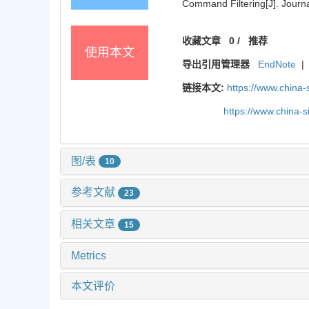
Command Filtering[J]. Journa
收藏文章
0
/
推荐
使用本文
导出引用管理器
EndNote
|
链接本文:
https://www.china
https://www.china-
图/表
10
参考文献
23
相关文章
15
Metrics
本文评价