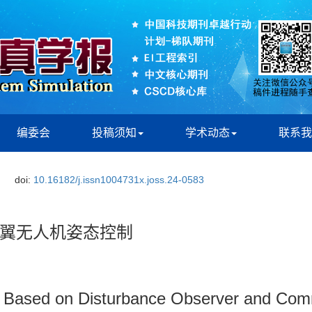
编委会
投稿须知
学术动态
联系我
doi:
10.16182/j.issn1004731x.joss.24-0583
翼无人机姿态控制
V Based on Disturbance Observer and Com