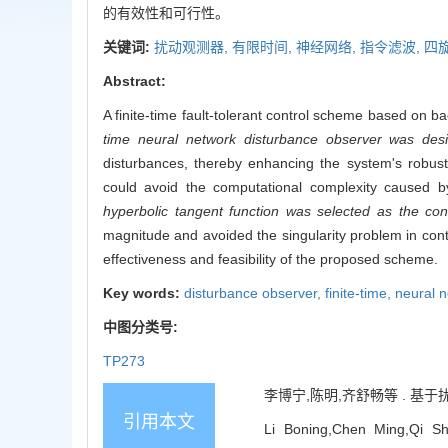
的有效性和可行性。
关键词:
扰动观测器,
有限时间,
神经网络,
指令滤波,
四
Abstract:
A finite-time fault-tolerant control scheme based on 
time neural network disturbance observer was des
disturbances, thereby enhancing the system's robus
could avoid the computational complexity caused by d
hyperbolic tangent function was selected as the cons
magnitude and avoided the singularity problem in contr
effectiveness and feasibility of the proposed scheme.
Key words:
disturbance observer,
finite-time,
neural 
中图分类号:
TP273
李博宁,陈明,齐舒畅等 . 基于扰动
引用本文
Li Boning,Chen Ming,Qi Sh