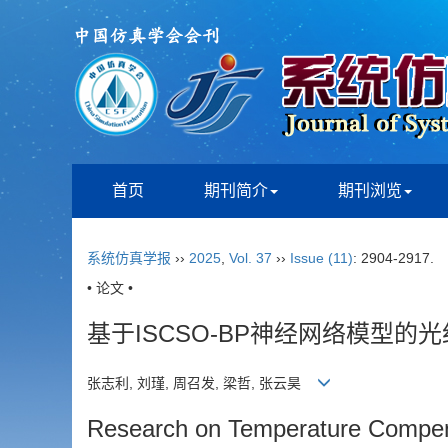
首页
期刊简介
期刊浏览
系统仿真学报
››
2025
,
Vol. 37
››
Issue (11)
: 2904-2917.
• 论文 •
基于ISCSO-BP神经网络模型
张志利, 刘瑾, 周召发, 梁哲, 张云昊
Research on Temperature Compen