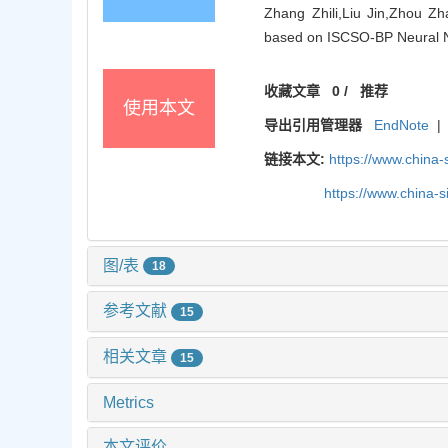
Zhang Zhili,Liu Jin,Zhou Z
based on ISCSO-BP Neural Ne
收藏文章
0
/
推荐
使用本文
导出引用管理器
EndNote
|
链接本文:
https://www.china
https://www.china-
图/表
18
参考文献
15
相关文章
15
Metrics
本文评价