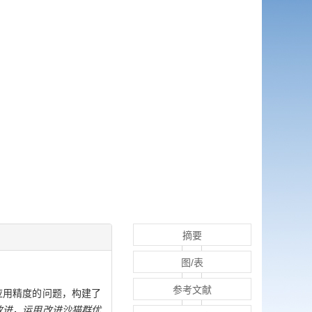
摘要
图/表
参考文献
环境应用精度的问题，构建了
)进行了改进，运用改进沙猫群优