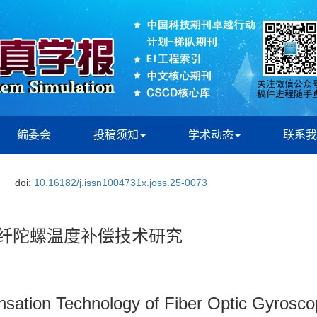
编委会
投稿须知
学术动态
联系我
doi:
10.16182/j.issn1004731x.joss.25-0073
的光纤陀螺温度补偿技术研究
sation Technology of Fiber Optic Gyrosc