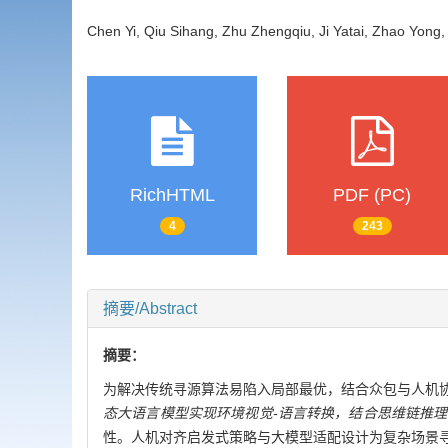
Chen Yi, Qiu Sihang, Zhu Zhengqiu, Ji Yatai, Zhao Yo
RichHTML
PDF (PC)
4
243
摘要/Abstract
摘要：
为解决传统寻源算法易陷入局部最优，结合众包与人机
态大语言模型实现环境视觉-语言转换，结合思维链推
性。人机对齐启发式策略与大模型适配设计为复杂场景