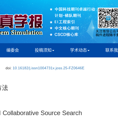
编委会
投稿须知
学术动态
联系我
doi:
10.16182/j.issn1004731x.joss.25-FZ0646E
方法
 Collaborative Source Search