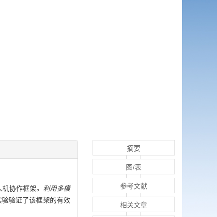
摘要
图/表
参考文献
人机协作框架
。利用多模
实验验证了该框架的有效
相关文章