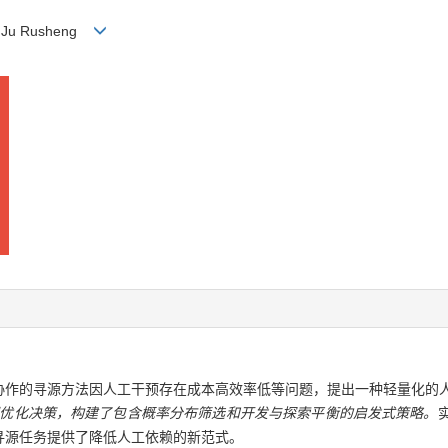
ng, Ju Rusheng
协作的寻源方法因人工干预存在成本高效率低等问题，提出一种轻量化的
理优化决策，构建了包含概率分布筛选和开发与探索平衡的启发式策略。
寻源任务提供了降低人工依赖的新范式。