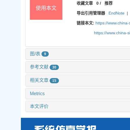
收藏文章
0
/
推荐
使用本文
导出引用管理器
EndNote
|
链接本文:
https://www.china
https://www.china-
图/表
9
参考文献
30
相关文章
15
Metrics
本文评价