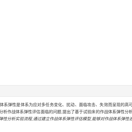
体系弹性是体系为应对多任务变化、扰动、面临攻击、失效而呈现的高
分析作战体系弹性评估面临的问题,提出了基于试验床的作战体系弹性分
系弹性分析实验流程,通过建立作战体系弹性评估模型,能够对作战体系弹性