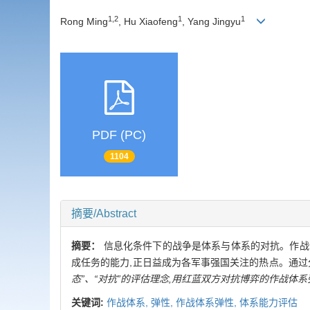
1,2
1
1
Rong Ming
, Hu Xiaofeng
, Yang Jingyu
PDF (PC)
1104
摘要/Abstract
摘要：
信息化条件下的战争是体系与体系的对抗。作战
成任务的能力,正日益成为各军事强国关注的热点。通过
态”、“对抗”的评估理念,用红蓝双方对抗博弈的作战体
关键词:
作战体系,
弹性,
作战体系弹性,
体系能力评估