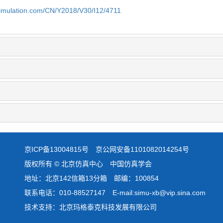
simulation.com/CN/Y2018/V30/I12/4711
京ICP备13004815号
京公网安备1101082014254号
版权所有 © 北京仿真中心 中国仿真学会
地址：北京142信箱13分箱 邮编：100854
联系电话：010-88527147 E-mail:simu-xb@vip.sina.com
技术支持：北京玛格泰克科技发展有限公司