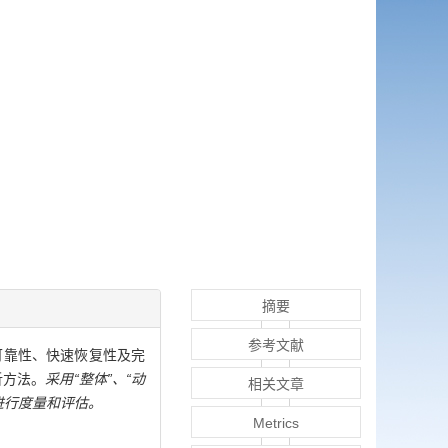
摘要
参考文献
可靠性、快速恢复性及完
析方法。
采用“整体”、“动
相关文章
进行度量和评估。
Metrics