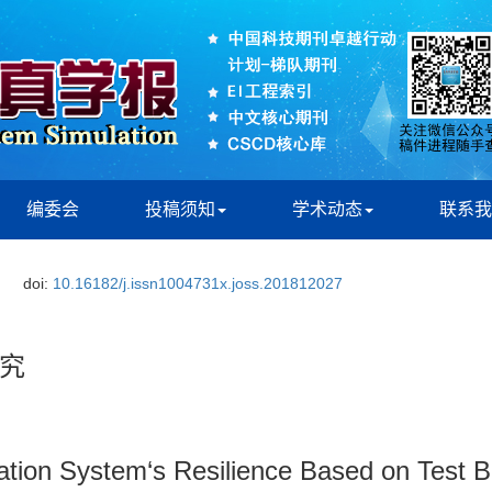
编委会
投稿须知
学术动态
联系我
doi:
10.16182/j.issn1004731x.joss.201812027
究
tion System‘s Resilience Based on Test 