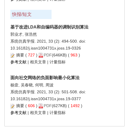
快报/短文
基于改进LDA和自编码器的调制识别算法
郭业才, 张浩然
系统仿真学报. 2021, 33 (2): 494-500. doi:
10.16182/j.issn1004731x.joss.19-0326
摘要
(
727
)
PDF
(646KB) (
963
)
参考文献
|
相关文章
|
计量指标
面向社交网络的负面影响最小化算法
杨壹, 吴春晓, 何明, 周波
系统仿真学报. 2021, 33 (2): 501-508. doi:
10.16182/j.issn1004731x.joss.19-0377
摘要
(
606
)
PDF
(627KB) (
1492
)
参考文献
|
相关文章
|
计量指标