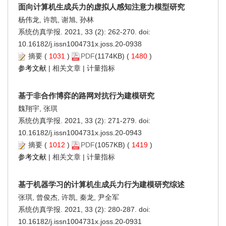
面向计算机生成兵力的虚拟人感知注意力模型研究
杨伟龙, 许凯, 谢旭, 孙林
系统仿真学报. 2021, 33 (2): 262-270. doi:
10.16182/j.issn1004731x.joss.20-0938
摘要
(
1031
)
PDF
(1174KB) (
1480
)
参考文献
|
相关文章
|
计量指标
基于非合作博弈的路网对抗行为建模研究
魏翔宇, 张琪
系统仿真学报. 2021, 33 (2): 271-279. doi:
10.16182/j.issn1004731x.joss.20-0943
摘要
(
1012
)
PDF
(1057KB) (
1419
)
参考文献
|
相关文章
|
计量指标
基于机器学习的计算机生成兵力行为建模研究综述
张琪, 曾俊杰, 许凯, 秦龙, 尹全军
系统仿真学报. 2021, 33 (2): 280-287. doi:
10.16182/j.issn1004731x.joss.20-0931