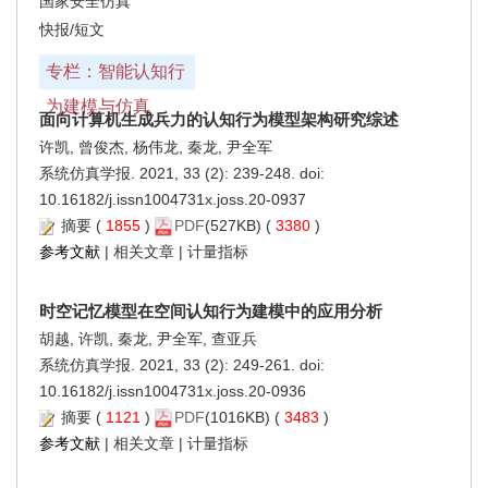
国家安全仿真
快报/短文
专栏：智能认知行
为建模与仿真
面向计算机生成兵力的认知行为模型架构研究综述
许凯, 曾俊杰, 杨伟龙, 秦龙, 尹全军
系统仿真学报. 2021, 33 (2): 239-248. doi:
10.16182/j.issn1004731x.joss.20-0937
摘要
(
1855
)
PDF
(527KB) (
3380
)
参考文献
|
相关文章
|
计量指标
时空记忆模型在空间认知行为建模中的应用分析
胡越, 许凯, 秦龙, 尹全军, 查亚兵
系统仿真学报. 2021, 33 (2): 249-261. doi:
10.16182/j.issn1004731x.joss.20-0936
摘要
(
1121
)
PDF
(1016KB) (
3483
)
参考文献
|
相关文章
|
计量指标