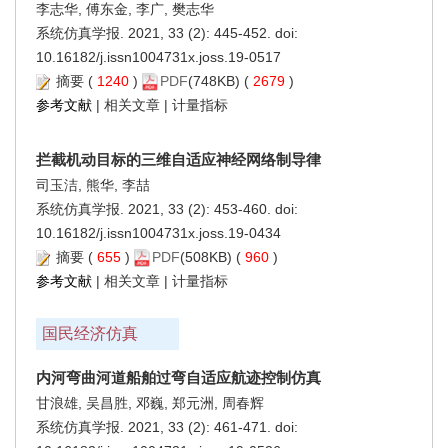
李志华, 傅东金, 李广, 樊志华
系统仿真学报. 2021, 33 (2): 445-452. doi:
10.16182/j.issn1004731x.joss.19-0517
摘要
(
1240
)
PDF
(748KB) (
2679
)
参考文献
|
相关文章
|
计量指标
拦截机动目标的三维自适应神经网络制导律
司玉洁, 熊华, 李喆
系统仿真学报. 2021, 33 (2): 453-460. doi:
10.16182/j.issn1004731x.joss.19-0434
摘要
(
655
)
PDF
(508KB) (
960
)
参考文献
|
相关文章
|
计量指标
国民经济仿真
内河弯曲河道船舶过弯自适应航迹控制仿真
甘浪雄, 吴昌胜, 邓巍, 郑元洲, 周春辉
系统仿真学报. 2021, 33 (2): 461-471. doi: