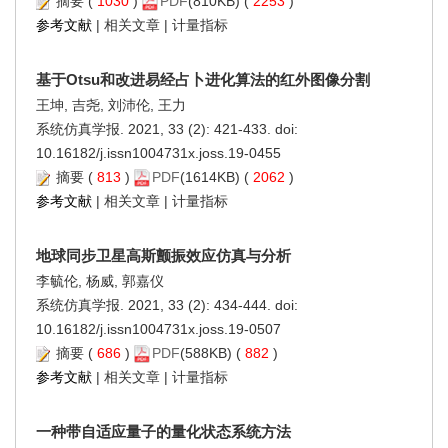
摘要
(
1030
)
PDF
(810KB) (
2253
)
参考文献
|
相关文章
|
计量指标
基于Otsu和改进易经占卜进化算法的红外图像分割
王坤, 吉尧, 刘沛伦, 王力
系统仿真学报. 2021, 33 (2): 421-433. doi:
10.16182/j.issn1004731x.joss.19-0455
摘要
(
813
)
PDF
(1614KB) (
2062
)
参考文献
|
相关文章
|
计量指标
地球同步卫星高斯颤振效应仿真与分析
李毓伦, 杨威, 郭嘉仪
系统仿真学报. 2021, 33 (2): 434-444. doi:
10.16182/j.issn1004731x.joss.19-0507
摘要
(
686
)
PDF
(588KB) (
882
)
参考文献
|
相关文章
|
计量指标
一种带自适应量子的量化状态系统方法