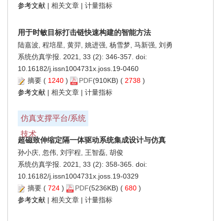
参考文献
|
相关文章
|
计量指标
用于时敏目标打击链快速构建的智能方法
陆嘉波, 程培星, 黄羿, 姚进强, 杨雪梦, 马新强, 刘勇
系统仿真学报. 2021, 33 (2): 346-357. doi:
10.16182/j.issn1004731x.joss.19-0460
摘要
(
1240
)
PDF
(910KB) (
2738
)
参考文献
|
相关文章
|
计量指标
仿真支撑平台/系统
技术
超磁致伸缩定隔一体驱动系统集成设计与仿真
孙小庆, 忽伟, 刘宇程, 王智磊, 胡俊
系统仿真学报. 2021, 33 (2): 358-365. doi:
10.16182/j.issn1004731x.joss.19-0329
摘要
(
724
)
PDF
(5236KB) (
680
)
参考文献
|
相关文章
|
计量指标