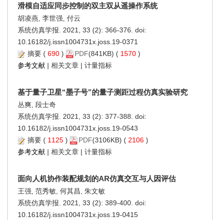
滑模自适应同步控制的双主双从遥操作系统
胡凌燕, 李世强, 付云
系统仿真学报. 2021, 33 (2): 366-376. doi:
10.16182/j.issn1004731x.joss.19-0371
摘要
(
690
)
PDF
(841KB) (
1570
)
参考文献
|
相关文章
|
计量指标
基于量子卫星“墨子号”的量子测距过程仿真实验研究
丛爽, 段士奇
系统仿真学报. 2021, 33 (2): 377-388. doi:
10.16182/j.issn1004731x.joss.19-0543
摘要
(
1125
)
PDF
(3106KB) (
2106
)
参考文献
|
相关文章
|
计量指标
面向人机协作装配规划的AR仿真交互与人因评估
王强, 范秀敏, 何其昌, 朱文敏
系统仿真学报. 2021, 33 (2): 389-400. doi:
10.16182/j.issn1004731x.joss.19-0415