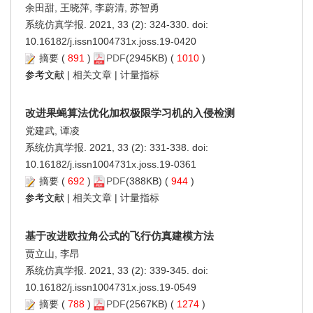
余田甜, 王晓萍, 李蔚清, 苏智勇
系统仿真学报. 2021, 33 (2): 324-330. doi:
10.16182/j.issn1004731x.joss.19-0420
摘要
(
891
)
PDF
(2945KB) (
1010
)
参考文献
|
相关文章
|
计量指标
改进果蝇算法优化加权极限学习机的入侵检测
党建武, 谭凌
系统仿真学报. 2021, 33 (2): 331-338. doi:
10.16182/j.issn1004731x.joss.19-0361
摘要
(
692
)
PDF
(388KB) (
944
)
参考文献
|
相关文章
|
计量指标
基于改进欧拉角公式的飞行仿真建模方法
贾立山, 李昂
系统仿真学报. 2021, 33 (2): 339-345. doi:
10.16182/j.issn1004731x.joss.19-0549
摘要
(
788
)
PDF
(2567KB) (
1274
)