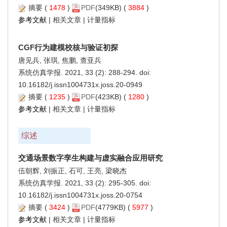
摘要
(
1478
)
PDF
(349KB) (
3884
)
参考文献
|
相关文章
|
计量指标
CGF行为建模校核与验证初探
唐见兵, 张琪, 焦鹏, 查亚兵
系统仿真学报. 2021, 33 (2): 288-294. doi:
10.16182/j.issn1004731x.joss.20-0949
摘要
(
1235
)
PDF
(423KB) (
1280
)
参考文献
|
相关文章
|
计量指标
综述
交通场景数字孪生构建与虚实融合应用研究
伍朝辉, 刘振正, 石可, 王亮, 梁晓杰
系统仿真学报. 2021, 33 (2): 295-305. doi:
10.16182/j.issn1004731x.joss.20-0754
摘要
(
3424
)
PDF
(4779KB) (
5977
)
参考文献
|
相关文章
|
计量指标