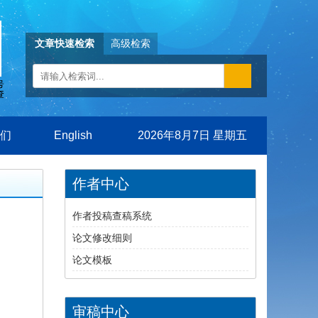
文章快速检索
高级检索
们
English
2026年8月7日 星期五
作者中心
作者投稿查稿系统
论文修改细则
论文模板
审稿中心