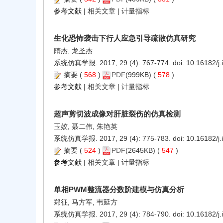
参考文献
|
相关文章
|
计量指标
生化恐怖袭击下行人应急引导疏散仿真研究
隋杰, 龙圣杰
系统仿真学报. 2017, 29 (4): 767-774. doi:
10.16182/j
摘要
(
568
)
PDF
(999KB) (
578
)
参考文献
|
相关文章
|
计量指标
超声剪切波成像对肝脏裂伤的仿真检测
玉姣, 聂二伟, 朱艳英
系统仿真学报. 2017, 29 (4): 775-783. doi:
10.16182/j
摘要
(
524
)
PDF
(2645KB) (
547
)
参考文献
|
相关文章
|
计量指标
单相PWM整流器分数阶建模与仿真分析
郑征, 马方军, 韦延方
系统仿真学报. 2017, 29 (4): 784-790. doi:
10.16182/j