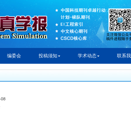
编委会
投稿须知
学术动态
联系我
08
法