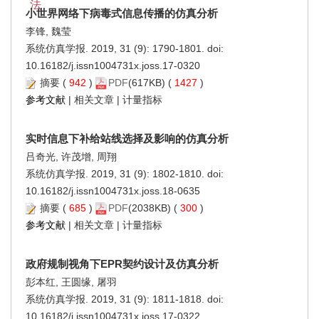
法
小世界网络下病毒式信息传播的仿真分析
李锋, 魏莹
系统仿真学报. 2019, 31 (9): 1790-1801. doi:
10.16182/j.issn1004731x.joss.17-0320
摘要
(
942
)
PDF
(617KB) (
1427
)
参考文献
|
相关文章
|
计量指标
实时信息下补给站线选择及影响的仿真分析
吕奇光, 许茂增, 周翔
系统仿真学报. 2019, 31 (9): 1802-1810. doi:
10.16182/j.issn1004731x.joss.18-0635
摘要
(
685
)
PDF
(2038KB) (
300
)
参考文献
|
相关文章
|
计量指标
政府规制视角下EPR契约设计及仿真分析
彭本红, 王圆缘, 屠羽
系统仿真学报. 2019, 31 (9): 1811-1818. doi:
10.16182/j.issn1004731x.joss.17-0322