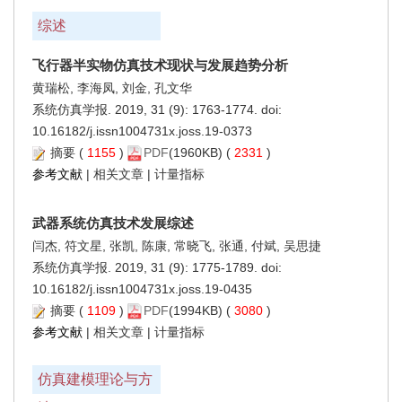
综述
飞行器半实物仿真技术现状与发展趋势分析
黄瑞松, 李海凤, 刘金, 孔文华
系统仿真学报. 2019, 31 (9): 1763-1774. doi:
10.16182/j.issn1004731x.joss.19-0373
摘要
(
1155
)
PDF
(1960KB) (
2331
)
参考文献
|
相关文章
|
计量指标
武器系统仿真技术发展综述
闫杰, 符文星, 张凯, 陈康, 常晓飞, 张通, 付斌, 吴思捷
系统仿真学报. 2019, 31 (9): 1775-1789. doi:
10.16182/j.issn1004731x.joss.19-0435
摘要
(
1109
)
PDF
(1994KB) (
3080
)
参考文献
|
相关文章
|
计量指标
仿真建模理论与方