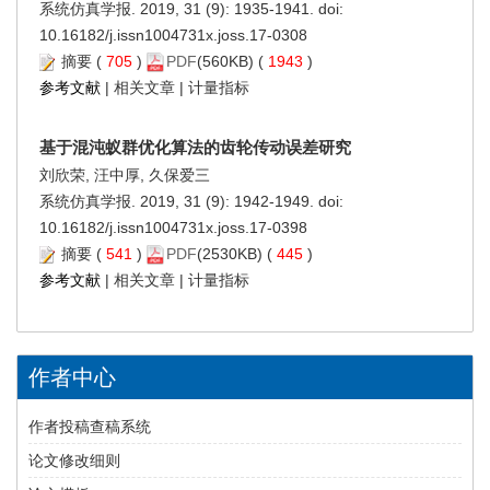
系统仿真学报. 2019, 31 (9): 1935-1941. doi:
10.16182/j.issn1004731x.joss.17-0308
摘要
(
705
)
PDF
(560KB) (
1943
)
参考文献
|
相关文章
|
计量指标
基于混沌蚁群优化算法的齿轮传动误差研究
刘欣荣, 汪中厚, 久保爱三
系统仿真学报. 2019, 31 (9): 1942-1949. doi:
10.16182/j.issn1004731x.joss.17-0398
摘要
(
541
)
PDF
(2530KB) (
445
)
参考文献
|
相关文章
|
计量指标
作者中心
作者投稿查稿系统
论文修改细则