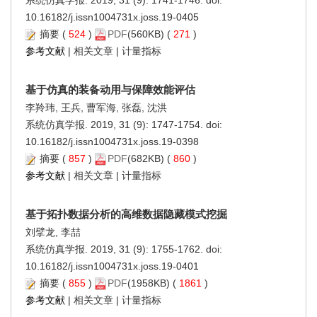
10.16182/j.issn1004731x.joss.19-0405
摘要
(
524
)
PDF
(560KB) (
271
)
参考文献
|
相关文章
|
计量指标
基于仿真的装备动用与保障效能评估
李羚玮, 王兵, 曹军海, 张磊, 沈洪
系统仿真学报. 2019, 31 (9): 1747-1754. doi:
10.16182/j.issn1004731x.joss.19-0398
摘要
(
857
)
PDF
(682KB) (
860
)
参考文献
|
相关文章
|
计量指标
基于拓扑数据分析的高维数据隐藏模式挖掘
刘擘龙, 李喆
系统仿真学报. 2019, 31 (9): 1755-1762. doi:
10.16182/j.issn1004731x.joss.19-0401
摘要
(
855
)
PDF
(1958KB) (
1861
)
参考文献
|
相关文章
|
计量指标