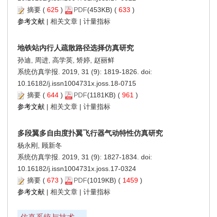
摘要
(
625
)
PDF
(453KB) (
633
)
参考文献
|
相关文章
|
计量指标
地铁站内行人疏散路径选择仿真研究
孙迪, 周进, 高学英, 矫婷, 赵丽鲜
系统仿真学报. 2019, 31 (9): 1819-1826. doi:
10.16182/j.issn1004731x.joss.18-0715
摘要
(
644
)
PDF
(1181KB) (
961
)
参考文献
|
相关文章
|
计量指标
多段翼多自由度扑翼飞行器气动特性仿真研究
杨永刚, 顾新冬
系统仿真学报. 2019, 31 (9): 1827-1834. doi:
10.16182/j.issn1004731x.joss.17-0324
摘要
(
673
)
PDF
(1019KB) (
1459
)
参考文献
|
相关文章
|
计量指标