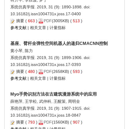
系统仿真学报. 2019, 31 (9): 1890-1898. doi:
10.16182/j.issn1004731x.joss.17-0400
摘要
(
663
)
PDF
(3005KB) (
513
)
参考文献
|
相关文章
|
计量指标
基座、臂杆全弹性空间机器人的递归CMACNN控制
黄小琴, 陈力
系统仿真学报. 2019, 31 (9): 1899-1906. doi:
10.16182/j.issn1004731x.joss.17-0393
摘要
(
480
)
PDF
(2658KB) (
593
)
参考文献
|
相关文章
|
计量指标
Myo手势识别方法在古建筑漫游系统中的应用
薛艳萍, 王学松, 武仲科, 王醒策, 周明全
系统仿真学报. 2019, 31 (9): 1907-1915. doi:
10.16182/j.issn1004731x.joss.18-0847
摘要
(
793
)
PDF
(1560KB) (
907
)
参考文献
|
相关文章
|
计量指标