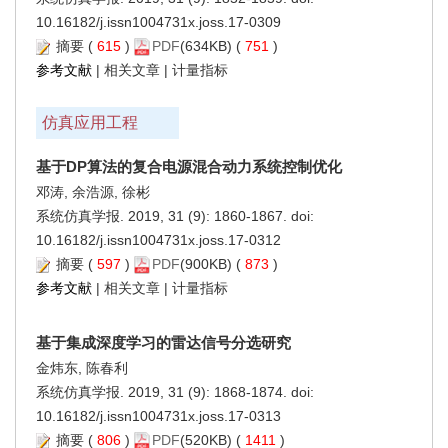
10.16182/j.issn1004731x.joss.17-0309
摘要
(
615
)
PDF
(634KB) (
751
)
参考文献
|
相关文章
|
计量指标
仿真应用工程
基于DP算法的复合电源混合动力系统控制优化
邓涛, 余浩源, 徐彬
系统仿真学报. 2019, 31 (9): 1860-1867. doi:
10.16182/j.issn1004731x.joss.17-0312
摘要
(
597
)
PDF
(900KB) (
873
)
参考文献
|
相关文章
|
计量指标
基于集成深度学习的雷达信号分选研究
金炜东, 陈春利
系统仿真学报. 2019, 31 (9): 1868-1874. doi:
10.16182/j.issn1004731x.joss.17-0313
摘要
(
806
)
PDF
(520KB) (
1411
)