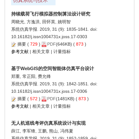
仿真系统与技术
持续载荷飞行模拟器控制算法设计研究
周晓光, 方逸洪, 田怀英, 姚明智
系统仿真学报. 2019, 31 (9): 1835-1841. doi:
10.16182/j.issn1004731x.joss.17-0303
摘要
(
729
)
PDF
(646KB) (
873
)
参考文献
|
相关文章
|
计量指标
基于WebGIS的空间智能体仿真平台设计
郑重, 常正阳, 费允锋
系统仿真学报. 2019, 31 (9): 1842-1851. doi:
10.16182/j.issn1004731x.joss.17-0306
摘要
(
572
)
PDF
(1481KB) (
873
)
参考文献
|
相关文章
|
计量指标
无人机巡线考评仿真系统设计与实现
薛江, 李军锋, 王鹏, 熊山, 冯伟夏
系统仿真学报. 2019, 31 (9): 1852-1859. doi: