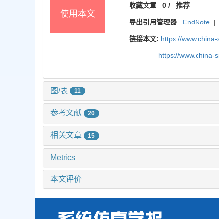
收藏文章
0
/
推荐
使用本文
导出引用管理器
EndNote
|
链接本文:
https://www.china
https://www.china-
图/表
11
参考文献
20
相关文章
15
Metrics
本文评价