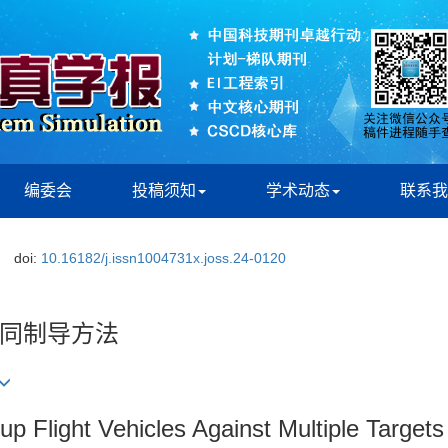
编委会
投稿须知
学术动态
联系我
doi:
10.16182/j.issn1004731x.joss.24-0120
同制导方法
up Flight Vehicles Against Multiple Target