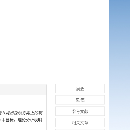
摘要
图/表
参考文献
量并提出视线方向上的制
命中目标。理论分析表明
相关文章