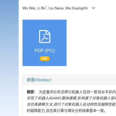
*
Wu Wei, Li Bo
, Liu Nana, Ma Guangzhi
PDF (PC)
890
摘要/Abstract
摘要：
为定量评价轮式牵引机器人在同一管径水平井内
实现了机器人ADAMS整体建模,
并
构建了对象机器人驱动机
合仿真建模方法
,
进行了对象机器人运动特性及越障性能
的越障能力,且仿真计算与理论分析结果基本一致。