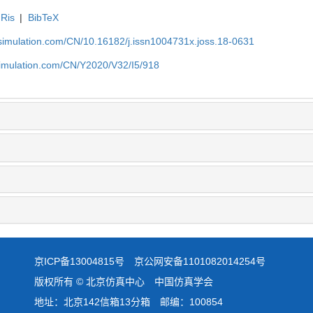
Ris
|
BibTeX
-simulation.com/CN/10.16182/j.issn1004731x.joss.18-0631
simulation.com/CN/Y2020/V32/I5/918
京ICP备13004815号
京公网安备1101082014254号
版权所有 © 北京仿真中心 中国仿真学会
地址：北京142信箱13分箱 邮编：100854