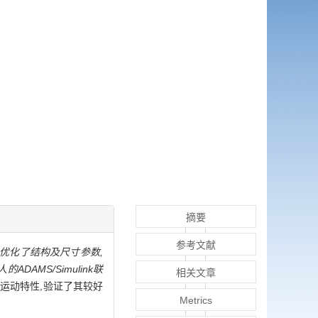
摘要
参考文献
优化了结构及尺寸参数,
AMS/Simulink联
相关文章
运动特性,验证了其较好
Metrics