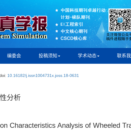
编委会
投稿须知
学术动态
联系我
doi:
10.16182/j.issn1004731x.joss.18-0631
性分析
on Characteristics Analysis of Wheeled Tr