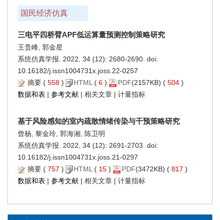
国民经济仿真
三电平四桥臂APF低运算量预测控制策略研究
王贵峰, 郭金星
系统仿真学报. 2022, 34 (12): 2680-2690. doi:
10.16182/j.issn1004731x.joss.22-0257
摘要
(
558
)
HTML
(
6
)
PDF
(2157KB) (
504
)
数据和表
|
参考文献
|
相关文章
|
计量指标
基于风险感知的室内疏散情绪传染与干预策略研究
曾杨, 黎金玲, 郭海湘, 陈卫明
系统仿真学报. 2022, 34 (12): 2691-2703. doi:
10.16182/j.issn1004731x.joss.21-0297
摘要
(
757
)
HTML
(
15
)
PDF
(3472KB) (
817
)
数据和表
|
参考文献
|
相关文章
|
计量指标