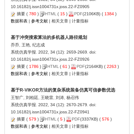
10.16182/j.issn1004731x.joss.22-FZ0905
摘要
(
780
)
HTML
(
15
)
PDF
(2106KB) (
1384
)
数据和表
|
参考文献
|
相关文章
|
计量指标
基于冲突搜索算法的多机器人路径规划
乔乔, 王艳, 纪志成
系统仿真学报. 2022, 34 (12): 2659-2669. doi:
10.16182/j.issn1004731x.joss.22-FZ0926
摘要
(
1786
)
HTML
(
61
)
PDF
(2164KB) (
2263
)
数据和表
|
参考文献
|
相关文章
|
计量指标
基于R-VIKOR方法的复杂系统装备仿真可信参数优选
王智广, 刘柏廷, 王晓雷, 刘涛, 杨召伟
系统仿真学报. 2022, 34 (12): 2670-2679. doi:
10.16182/j.issn1004731x.joss.22-FZ0941
摘要
(
579
)
HTML
(
5
)
PDF
(3337KB) (
576
)
数据和表
|
参考文献
|
相关文章
|
计量指标