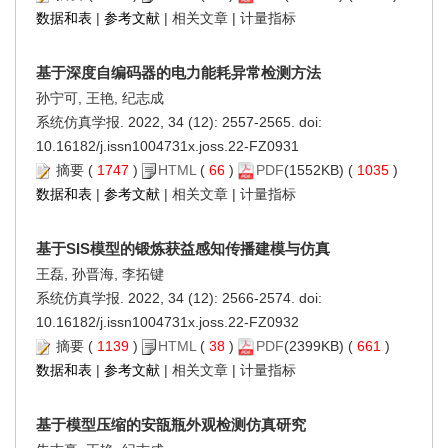
数据和表
|
参考文献
|
相关文章
|
计量指标
基于深度自编码器的电力能耗异常检测方法
孙宁可, 王艳, 纪志成
系统仿真学报. 2022, 34 (12): 2557-2565. doi:
10.16182/j.issn1004731x.joss.22-FZ0931
摘要
(
1747
)
HTML
(
66
)
PDF
(1552KB) (
1035
)
数据和表
|
参考文献
|
相关文章
|
计量指标
基于SIS模型的锻炼获益感知传播建模与仿真
王磊, 孙晋海, 李拓键
系统仿真学报. 2022, 34 (12): 2566-2574. doi:
10.16182/j.issn1004731x.joss.22-FZ0932
摘要
(
1139
)
HTML
(
38
)
PDF
(2399KB) (
661
)
数据和表
|
参考文献
|
相关文章
|
计量指标
基于模型压缩的安瓿瓶外观检测仿真研究