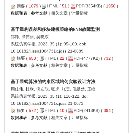
摘要
(
1079
)
HTML
(
51
)
PDF
(3354KB) (
1950
)
数据和表
|
参考文献
|
相关文章
|
计量指标
基于重构误差和多块建模策略的kNN故障监测
郑静, 熊伟丽, 吴晓东
系统仿真学报. 2023, 35 (1): 95-109. doi:
10.16182/j.issn1004731x.joss.21-0689
摘要
(
653
)
HTML
(
22
)
PDF
(4777KB) (
732
)
数据和表
|
参考文献
|
相关文章
|
计量指标
基于果蝇算法的约束区域均匀实验设计方法
周佳伟, 杜欣, 倪友聪, 张虎, 张昊, 倪皓然, 王峰
系统仿真学报. 2023, 35 (1): 110-122. doi:
10.16182/j.issn1004731x.joss.21-0673
摘要
(
572
)
HTML
(
10
)
PDF
(2413KB) (
394
)
数据和表
|
参考文献
|
相关文章
|
计量指标