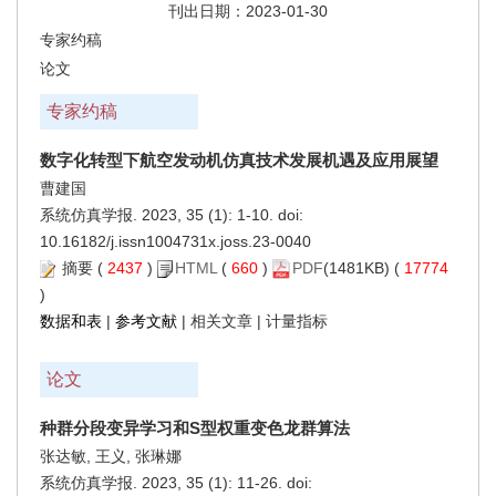
刊出日期：2023-01-30
专家约稿
论文
专家约稿
数字化转型下航空发动机仿真技术发展机遇及应用展望
曹建国
系统仿真学报. 2023, 35 (1): 1-10. doi:
10.16182/j.issn1004731x.joss.23-0040
摘要
(
2437
)
HTML
(
660
)
PDF
(1481KB) (
17774
)
数据和表
|
参考文献
|
相关文章
|
计量指标
论文
种群分段变异学习和S型权重变色龙群算法
张达敏, 王义, 张琳娜
系统仿真学报. 2023, 35 (1): 11-26. doi: