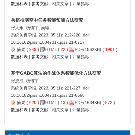
数据和表
|
参考文献
|
相关文章
|
计量指标
兵棋推演空中任务智能预测方法研究
张大永, 杨镜宇, 吴曦
系统仿真学报. 2023, 35 (1): 212-220. doi:
10.16182/j.issn1004731x.joss.21-0717
摘要
(
949
)
HTML
(
22
)
PDF
(1862KB) (
1901
)
数据和表
|
参考文献
|
相关文章
|
计量指标
基于GABC算法的作战体系智能优化方法研究
张虎成, 杨镜宇
系统仿真学报. 2023, 35 (1): 221-227. doi:
10.16182/j.issn1004731x.joss.21-0666
摘要
(
620
)
HTML
(
13
)
PDF
(1634KB) (
572
)
数据和表
|
参考文献
|
相关文章
|
计量指标