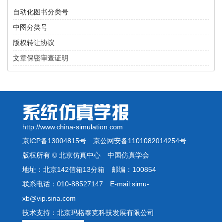
自动化图书分类号
中图分类号
版权转让协议
文章保密审查证明
http://www.china-simulation.com
京ICP备13004815号
京公网安备1101082014254号
版权所有 © 北京仿真中心 中国仿真学会
地址：北京142信箱13分箱 邮编：100854
联系电话：010-88527147 E-mail:simu-
xb@vip.sina.com
技术支持：北京玛格泰克科技发展有限公司