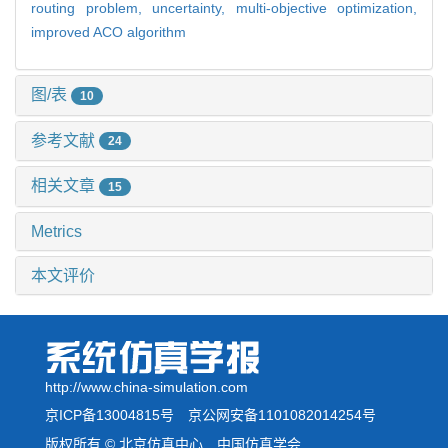
routing problem,
uncertainty,
multi-objective optimization,
improved ACO algorithm
图/表
10
参考文献
24
相关文章
15
Metrics
本文评价
http://www.china-simulation.com
京ICP备13004815号
京公网安备1101082014254号
版权所有 © 北京仿真中心 中国仿真学会