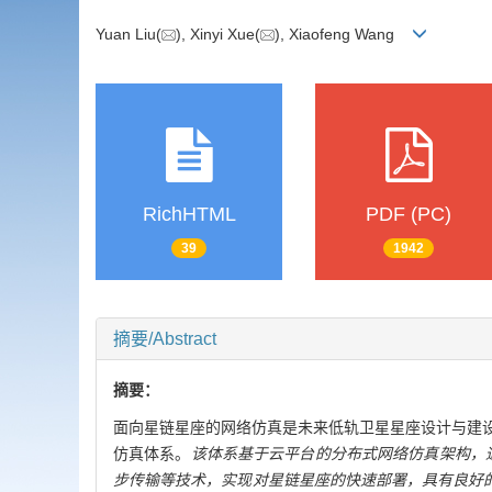
Yuan Liu(
), Xinyi Xue(
), Xiaofeng Wang
RichHTML
PDF (PC)
39
1942
摘要/Abstract
摘要：
面向星链星座的网络仿真是未来低轨卫星星座设计与建
仿真体系。
该体系基于云平台的分布式网络仿真架构，通过系统仿
步传输等技术，实现对星链星座的快速部署，具有良好