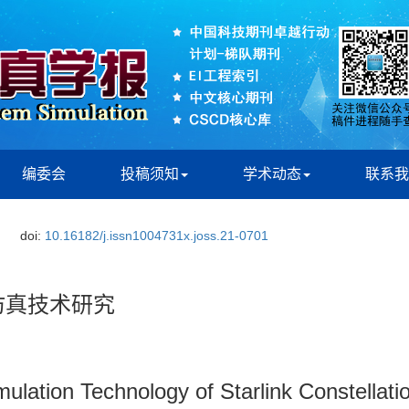
编委会
投稿须知
学术动态
联系我
doi:
10.16182/j.issn1004731x.joss.21-0701
能仿真技术研究
lation Technology of Starlink Constellati