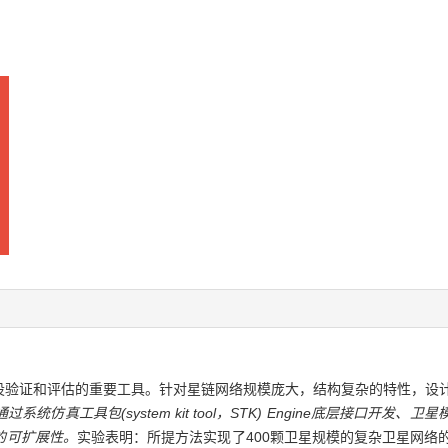
设验证和评估的重要工具。针对星链网络规模庞大，结构复杂的特性，设
真工具包(system kit tool，STK) Engine底层接口开发、
的可扩展性。
实验表明：所提方法实现了400颗卫星规模的复杂卫星网络