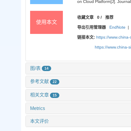
on Cloud Platform[J]. Journa
收藏文章
0
/
推荐
使用本文
导出引用管理器
EndNote
|
链接本文:
https://www.china
https://www.china-
图/表
14
参考文献
22
相关文章
15
Metrics
本文评价