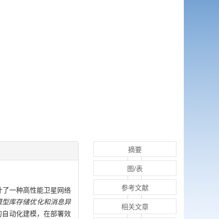
摘要
图/表
参考文献
计了一种高性能卫星网络
卫星模型库存储优化和消息异
相关文章
的自动化建模，在部署效