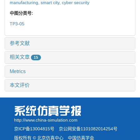
manufacturing,
smart city,
cyber security
中图分类号:
TP3-05
参考文献
相关文章
15
Metrics
本文评价
http://www.china-simulation.com
京ICP备13004815号
京公网安备1101082014254号
版权所有 © 北京仿真中心 中国仿真学会