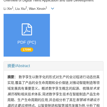
Overview of Digital Twins Application and safe Development
1
2
1
Li Xin
, Liu Xiu
, Wan Xinxin
PDF (PC)
17096
摘要/Abstract
摘要：
数字孪生以数字化的形式对生产的全过程进行动态仿真
实现,覆盖了产品的全生命周期和全价值链,对推动智能制造等领
域发展具有重要意义。概述数字孪生概念的起源、梳理
技术发
展历程
和相关技术体系;简述数字孪生技术在智能制造产品生命
周期、生产生命周期的应用,并总结分析了其在
智慧城市建设方
面的主要应用特点
。以智能制造和智慧城市发展为例,分析了相