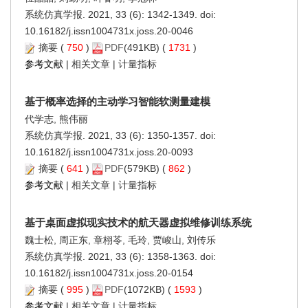
系统仿真学报. 2021, 33 (6): 1342-1349. doi:
10.16182/j.issn1004731x.joss.20-0046
摘要
(
750
)
PDF
(491KB) (
1731
)
参考文献
|
相关文章
|
计量指标
基于概率选择的主动学习智能软测量建模
代学志, 熊伟丽
系统仿真学报. 2021, 33 (6): 1350-1357. doi:
10.16182/j.issn1004731x.joss.20-0093
摘要
(
641
)
PDF
(579KB) (
862
)
参考文献
|
相关文章
|
计量指标
基于桌面虚拟现实技术的航天器虚拟维修训练系统
魏士松, 周正东, 章栩苓, 毛玲, 贾峻山, 刘传乐
系统仿真学报. 2021, 33 (6): 1358-1363. doi:
10.16182/j.issn1004731x.joss.20-0154
摘要
(
995
)
PDF
(1072KB) (
1593
)
参考文献
|
相关文章
|
计量指标