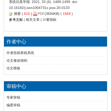
系统仿真学报. 2021, 33 (6): 1489-1499. doi:
10.16182/j.issn1004731x.joss.20-0133
摘要
(
615
)
PDF
(3694KB) (
1569
)
参考文献
|
相关文章
|
计量指标
作者中心
作者投稿查稿系统
论文修改细则
论文模板
审稿中心
专家审稿
编委审稿