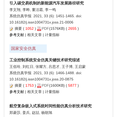
引入碳交易机制的新能源汽车发展路径研究
李文翔, 李晔, 董洁霜, 李一鸣
系统仿真学报. 2021, 33 (6): 1451-1465. doi:
10.16182/j.issn1004731x.joss.21-0006
摘要
(
1052
)
PDF
(1576KB) (
2655
)
参考文献
|
相关文章
|
计量指标
国家安全仿真
工业控制系统安全仿真关键技术研究综述
王佰玲, 刘红日, 张耀方, 吕思才, 王子博, 王启蒙
系统仿真学报. 2021, 33 (6): 1466-1488. doi:
10.16182/j.issn1004731x.joss.20-0875
摘要
(
1753
)
PDF
(1600KB) (
5877
)
参考文献
|
相关文章
|
计量指标
航空复杂嵌入式系统时间性能仿真分析技术研究
郑菱莎, 姜兵, 赵喆, 杨朝旭