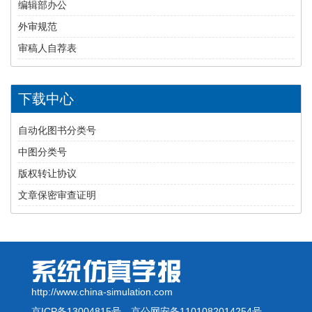
编辑部办公
外审规范
审稿人自荐表
下载中心
自动化图书分类号
中图分类号
版权转让协议
文章保密审查证明
http://www.china-simulation.com
京ICP备13004815号
京公网安备1101082014254号