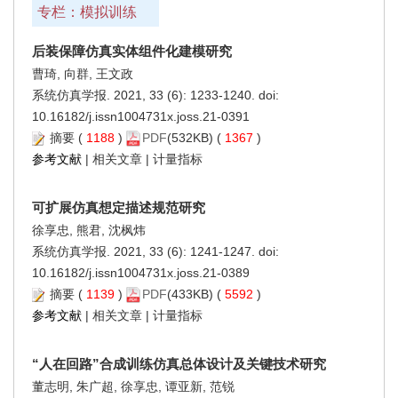
专栏：模拟训练
后装保障仿真实体组件化建模研究
曹琦, 向群, 王文政
系统仿真学报. 2021, 33 (6): 1233-1240. doi:
10.16182/j.issn1004731x.joss.21-0391
摘要
(
1188
)
PDF
(532KB) (
1367
)
参考文献
|
相关文章
|
计量指标
可扩展仿真想定描述规范研究
徐享忠, 熊君, 沈枫炜
系统仿真学报. 2021, 33 (6): 1241-1247. doi:
10.16182/j.issn1004731x.joss.21-0389
摘要
(
1139
)
PDF
(433KB) (
5592
)
参考文献
|
相关文章
|
计量指标
“人在回路”合成训练仿真总体设计及关键技术研究
董志明, 朱广超, 徐享忠, 谭亚新, 范锐