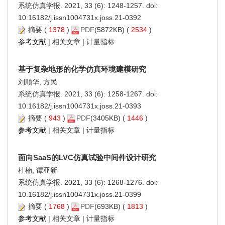
系统仿真学报. 2021, 33 (6): 1248-1257. doi:
10.16182/j.issn1004731x.joss.21-0392
摘要
(
1378
)
PDF
(5872KB) (
2534
)
参考文献
|
相关文章
|
计量指标
基于复杂地形的化学仿真环境建模研究
刘顺华, 方民
系统仿真学报. 2021, 33 (6): 1258-1267. doi:
10.16182/j.issn1004731x.joss.21-0393
摘要
(
943
)
PDF
(3405KB) (
1446
)
参考文献
|
相关文章
|
计量指标
面向SaaS的LVC仿真试验中间件设计研究
杜楠, 谭亚新
系统仿真学报. 2021, 33 (6): 1268-1276. doi:
10.16182/j.issn1004731x.joss.21-0399
摘要
(
1768
)
PDF
(693KB) (
1813
)
参考文献
|
相关文章
|
计量指标