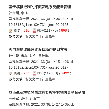
基于模糊控制的海流发电系统能量管理
韩金刚, 李旭
系统仿真学报. 2021, 33 (6): 1406-1414. doi:
10.16182/j.issn1004731x.joss.20-0125
摘要
(
616
)
PDF
(1117KB) (
808
)
参考文献
|
相关文章
|
计量指标
火电深度调峰改造近似动态规划方法
孙伟卿, 宋赫, 韩冬, 田坤鹏
系统仿真学报. 2021, 33 (6): 1415-1426. doi:
10.16182/j.issn1004731x.joss.20-0127
摘要
(
739
)
PDF
(1173KB) (
2432
)
参考文献
|
相关文章
|
计量指标
城市生活垃圾焚烧过程监控半实物仿真平台研发
严爱军, 夏恒, 刘溪芷
系统仿真学报. 2021, 33 (6): 1427-1435. doi: