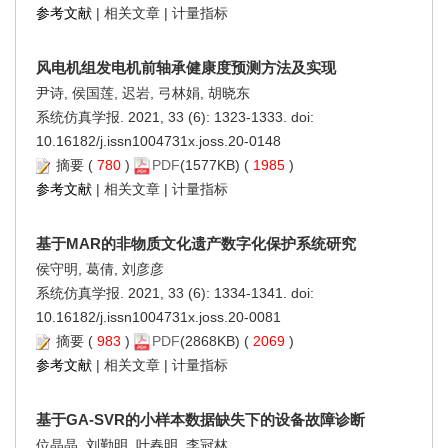
参考文献
|
相关文章
|
计量指标
风电机组发电机前轴承健康度预测方法及实现
尹诗, 侯国莲, 迟岩, 弓林娟, 胡晓东
系统仿真学报. 2021, 33 (6): 1323-1333. doi:
10.16182/j.issn1004731x.joss.20-0148
摘要
(
780
)
PDF
(1577KB) (
1985
)
参考文献
|
相关文章
|
计量指标
基于MAR的非物质文化遗产数字化保护系统研究
侯守明, 葛倩, 刘彦彦
系统仿真学报. 2021, 33 (6): 1334-1341. doi:
10.16182/j.issn1004731x.joss.20-0081
摘要
(
983
)
PDF
(2868KB) (
2069
)
参考文献
|
相关文章
|
计量指标
基于GA-SVR的小样本数据缺失下的设备故障诊断
位晶晶, 刘勤明, 叶春明, 李冠林