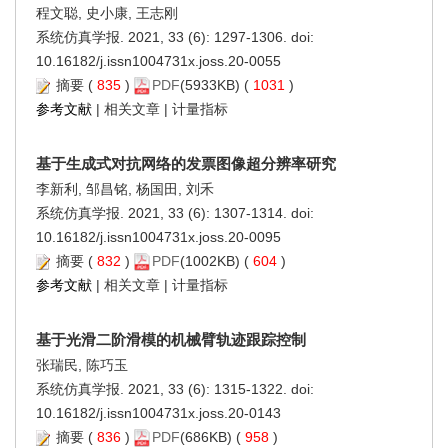
程文聪, 史小康, 王志刚
系统仿真学报. 2021, 33 (6): 1297-1306. doi:
10.16182/j.issn1004731x.joss.20-0055
摘要
(
835
)
PDF
(5933KB) (
1031
)
参考文献
|
相关文章
|
计量指标
基于生成式对抗网络的发票图像超分辨率研究
李新利, 邹昌铭, 杨国田, 刘禾
系统仿真学报. 2021, 33 (6): 1307-1314. doi:
10.16182/j.issn1004731x.joss.20-0095
摘要
(
832
)
PDF
(1002KB) (
604
)
参考文献
|
相关文章
|
计量指标
基于光滑二阶滑模的机械臂轨迹跟踪控制
张瑞民, 陈巧玉
系统仿真学报. 2021, 33 (6): 1315-1322. doi:
10.16182/j.issn1004731x.joss.20-0143
摘要
(
836
)
PDF
(686KB) (
958
)