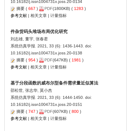
10.16182/j.issn1004731x.joss.20-0134
摘要
(
667
)
PDF
(1800KB) (
1283
)
参考文献
|
相关文章
|
计量指标
件杂货码头堆场布局优化研究
刘志雄, 董宇, 张春君
系统仿真学报. 2021, 33 (6): 1436-1443. doi:
10.16182/j.issn1004731x.joss.20-0138
摘要
(
954
)
PDF
(647KB) (
1981
)
参考文献
|
相关文章
|
计量指标
基于分段函数的威布尔型备件需求量近似算法
邵松世, 张志华, 莫小杰
系统仿真学报. 2021, 33 (6): 1444-1450. doi:
10.16182/j.issn1004731x.joss.20-0151
摘要
(
747
)
PDF
(607KB) (
800
)
参考文献
|
相关文章
|
计量指标