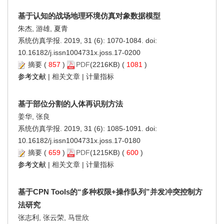
基于认知的战场地理环境仿真对象数据模型
朱杰, 游雄, 夏青
系统仿真学报. 2019, 31 (6): 1070-1084. doi:
10.16182/j.issn1004731x.joss.17-0200
摘要
(
857
)
PDF
(2216KB) (
1081
)
参考文献
|
相关文章
|
计量指标
基于部位分割的人体再识别方法
姜华, 张良
系统仿真学报. 2019, 31 (6): 1085-1091. doi:
10.16182/j.issn1004731x.joss.17-0180
摘要
(
659
)
PDF
(1215KB) (
600
)
参考文献
|
相关文章
|
计量指标
基于CPN Tools的“多种权限+操作队列”并发冲突控制方
法研究
张志利, 张云荣, 马世欣