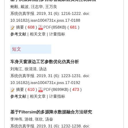
鲍毅, 戴波, 汪志华, 王万良
系统仿真学报. 2019, 31 (6): 1216-1222. doi:
10.16182/j.issn1004731x.joss.17-0188
摘要
(
608
)
PDF
(858KB) (
681
)
参考文献
|
相关文章
|
计量指标
短文
车身天窗滚边工艺参数优化仿真分析
刘海江, 徐清清, 汤达
系统仿真学报. 2019, 31 (6): 1223-1231. doi:
10.16182/j.issn1004731x.joss.17-0192
摘要
(
610
)
PDF
(8699KB) (
473
)
参考文献
|
相关文章
|
计量指标
基于Filtersim的多源降水数据融合方法研究
李坤伟, 游雄, 张欣, 汤奋
系统仿真学报. 2019, 31 (6): 1232-1238. doi: