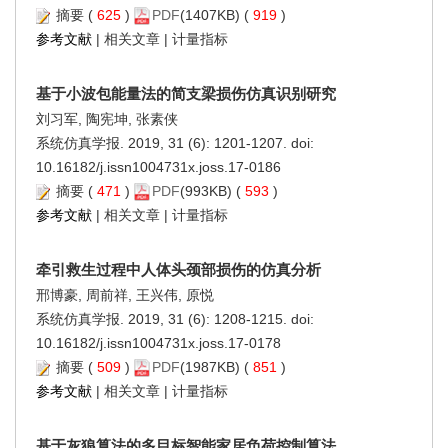
摘要
(
625
)
PDF
(1407KB) (
919
)
参考文献
|
相关文章
|
计量指标
基于小波包能量法的简支梁损伤仿真识别研究
刘习军, 陶宪坤, 张素侠
系统仿真学报. 2019, 31 (6): 1201-1207. doi:
10.16182/j.issn1004731x.joss.17-0186
摘要
(
471
)
PDF
(993KB) (
593
)
参考文献
|
相关文章
|
计量指标
牵引救生过程中人体头颈部损伤的仿真分析
邢博豪, 周前祥, 王兴伟, 原悦
系统仿真学报. 2019, 31 (6): 1208-1215. doi:
10.16182/j.issn1004731x.joss.17-0178
摘要
(
509
)
PDF
(1987KB) (
851
)
参考文献
|
相关文章
|
计量指标
基于灰狼算法的多目标智能家居负荷控制算法