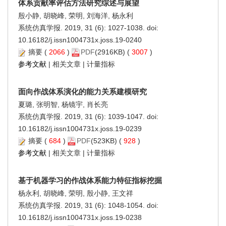
体系贡献率评估方法研究综述与展望
殷小静, 胡晓峰, 荣明, 刘海洋, 杨永利
系统仿真学报. 2019, 31 (6): 1027-1038. doi:
10.16182/j.issn1004731x.joss.19-0240
摘要
(
2066
)
PDF
(2916KB) (
3007
)
参考文献
|
相关文章
|
计量指标
面向作战体系演化的能力关系建模研究
夏璐, 张明智, 杨镜宇, 肖长亮
系统仿真学报. 2019, 31 (6): 1039-1047. doi:
10.16182/j.issn1004731x.joss.19-0239
摘要
(
684
)
PDF
(523KB) (
928
)
参考文献
|
相关文章
|
计量指标
基于机器学习的作战体系能力特征指标挖掘
杨永利, 胡晓峰, 荣明, 殷小静, 王文祥
系统仿真学报. 2019, 31 (6): 1048-1054. doi:
10.16182/j.issn1004731x.joss.19-0238