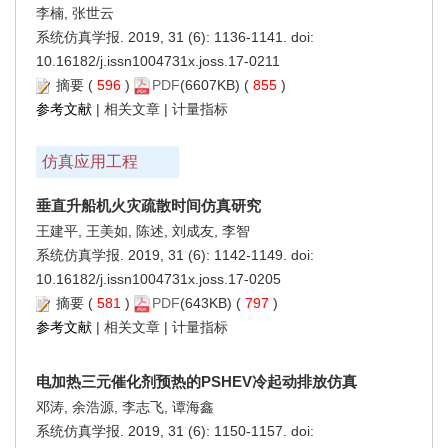
李楠, 张世云
系统仿真学报. 2019, 31 (6): 1136-1141. doi:
10.16182/j.issn1004731x.joss.17-0211
摘要
(
596
)
PDF
(6607KB) (
855
)
参考文献
|
相关文章
|
计量指标
仿真应用工程
垂直升船机火灾疏散时间仿真研究
王建平, 王美如, 陈述, 刘成友, 李智
系统仿真学报. 2019, 31 (6): 1142-1149. doi:
10.16182/j.issn1004731x.joss.17-0205
摘要
(
581
)
PDF
(643KB) (
797
)
参考文献
|
相关文章
|
计量指标
电加热三元催化剂预热的PSHEV冷起动排放仿真
邓涛, 余浩源, 李志飞, 谭海鑫
系统仿真学报. 2019, 31 (6): 1150-1157. doi: