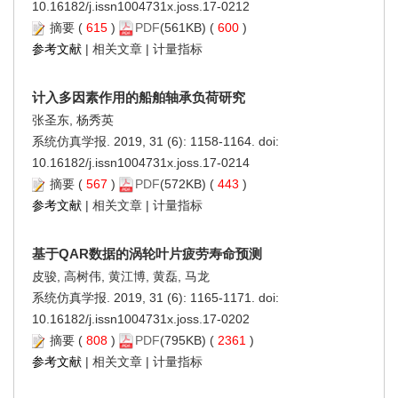
10.16182/j.issn1004731x.joss.17-0212
摘要
(
615
)
PDF
(561KB) (
600
)
参考文献
|
相关文章
|
计量指标
计入多因素作用的船舶轴承负荷研究
张圣东, 杨秀英
系统仿真学报. 2019, 31 (6): 1158-1164. doi:
10.16182/j.issn1004731x.joss.17-0214
摘要
(
567
)
PDF
(572KB) (
443
)
参考文献
|
相关文章
|
计量指标
基于QAR数据的涡轮叶片疲劳寿命预测
皮骏, 高树伟, 黄江博, 黄磊, 马龙
系统仿真学报. 2019, 31 (6): 1165-1171. doi:
10.16182/j.issn1004731x.joss.17-0202
摘要
(
808
)
PDF
(795KB) (
2361
)
参考文献
|
相关文章
|
计量指标