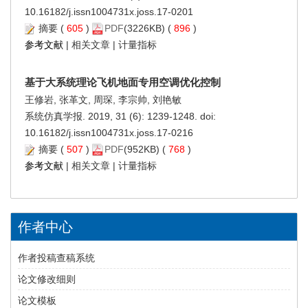
10.16182/j.issn1004731x.joss.17-0201
摘要
(
605
)
PDF
(3226KB) (
896
)
参考文献
|
相关文章
|
计量指标
基于大系统理论飞机地面专用空调优化控制
王修岩, 张革文, 周琛, 李宗帅, 刘艳敏
系统仿真学报. 2019, 31 (6): 1239-1248. doi:
10.16182/j.issn1004731x.joss.17-0216
摘要
(
507
)
PDF
(952KB) (
768
)
参考文献
|
相关文章
|
计量指标
作者中心
作者投稿查稿系统
论文修改细则
论文模板