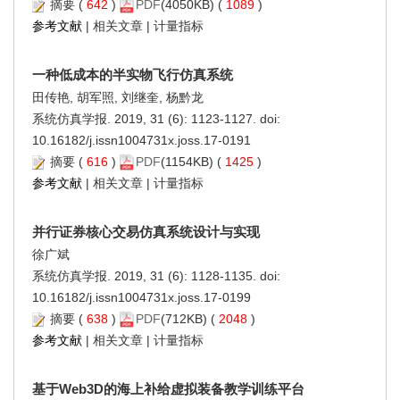
摘要
(
642
)
PDF
(4050KB) (
1089
)
参考文献
|
相关文章
|
计量指标
一种低成本的半实物飞行仿真系统
田传艳, 胡军照, 刘继奎, 杨黔龙
系统仿真学报. 2019, 31 (6): 1123-1127. doi:
10.16182/j.issn1004731x.joss.17-0191
摘要
(
616
)
PDF
(1154KB) (
1425
)
参考文献
|
相关文章
|
计量指标
并行证券核心交易仿真系统设计与实现
徐广斌
系统仿真学报. 2019, 31 (6): 1128-1135. doi:
10.16182/j.issn1004731x.joss.17-0199
摘要
(
638
)
PDF
(712KB) (
2048
)
参考文献
|
相关文章
|
计量指标
基于Web3D的海上补给虚拟装备教学训练平台