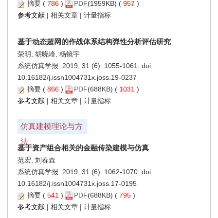
摘要
(
786
)
PDF
(1959KB) (
957
)
参考文献
|
相关文章
|
计量指标
基于动态超网的作战体系结构弹性分析评估研究
荣明, 胡晓峰, 杨镜宇
系统仿真学报. 2019, 31 (6): 1055-1061. doi:
10.16182/j.issn1004731x.joss.19-0237
摘要
(
866
)
PDF
(688KB) (
1031
)
参考文献
|
相关文章
|
计量指标
仿真建模理论与方
法
基于资产组合相关的金融传染建模与仿真
范宏, 刘春垚
系统仿真学报. 2019, 31 (6): 1062-1070. doi:
10.16182/j.issn1004731x.joss.17-0195
摘要
(
541
)
PDF
(688KB) (
795
)
参考文献
|
相关文章
|
计量指标