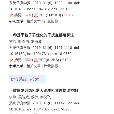
系统仿真学报. 2019, 31 (6): 1092-1100. doi:
10.16182/j.issn1004731x.joss.17-0183
摘要
(
614
)
PDF
(1082KB) (
907
)
参考文献
|
相关文章
|
计量指标
一种基于粒子群优化的干扰点部署算法
方芳, 叶春明, 刘海波
系统仿真学报. 2019, 31 (6): 1101-1110. doi:
10.16182/j.issn1004731x.joss.18-0730
摘要
(
582
)
PDF
(812KB) (
619
)
参考文献
|
相关文章
|
计量指标
仿真系统与技术
下肢康复训练机器人跑步机速度协调控制
李峰, 吴智政, 侯伟, 秦晓飞
系统仿真学报. 2019, 31 (6): 1111-1122. doi:
10.16182/j.issn1004731x.joss.17-0203