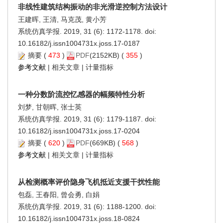
非线性建筑结构振动的非光滑逆控制方法设计
王建晖, 王清, 马克茂, 黄小芳
系统仿真学报. 2019, 31 (6): 1172-1178. doi:
10.16182/j.issn1004731x.joss.17-0187
摘要
(
473
)
PDF
(2152KB) (
355
)
参考文献
|
相关文章
|
计量指标
一种分数阶流控忆感器的幅频特性分析
刘梦, 甘朝晖, 张士英
系统仿真学报. 2019, 31 (6): 1179-1187. doi:
10.16182/j.issn1004731x.joss.17-0204
摘要
(
620
)
PDF
(669KB) (
568
)
参考文献
|
相关文章
|
计量指标
从检测概率评价隐身飞机抵近支援干扰性能
包磊, 王春阳, 曾会勇, 白娟
系统仿真学报. 2019, 31 (6): 1188-1200. doi:
10.16182/j.issn1004731x.joss.18-0824