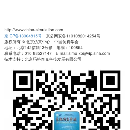
http://www.china-simulation.com
京ICP备13004815号
京公网安备1101082014254号
版权所有 © 北京仿真中心 中国仿真学会
地址：北京142信箱13分箱 邮编：100854
联系电话：010-88527147 E-mail:simu-xb@vip.sina.com
技术支持：北京玛格泰克科技发展有限公司