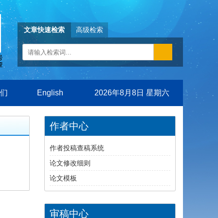
文章快速检索
高级检索
们
English
2026年8月8日 星期六
作者中心
作者投稿查稿系统
论文修改细则
论文模板
审稿中心