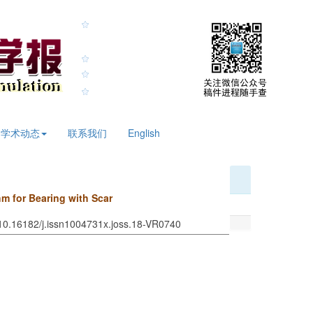
2026年8月8日 星期六
学术动态
联系我们
English
hm for Bearing with Scar
 10.16182/j.issn1004731x.joss.18-VR0740