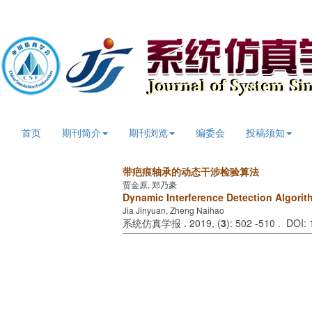
首页
期刊简介
期刊浏览
编委会
投稿须知
带疤痕轴承的动态干涉检验算法
贾金原, 郑乃豪
Dynamic Interference Detection Algorit
Jia Jinyuan, Zheng Naihao
系统仿真学报 . 2019, (
3
): 502 -510 . DOI: