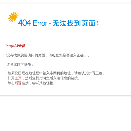
http404错误
没有找到您要访问的页面，请检查您是否输入正确url。
请尝试以下操作：
·如果您已经在地址栏中输入该网页的地址，请确认其拼写正确。
·打开
主页
，然后查找指向您感兴趣信息的链接。
·单击
后退
链接，尝试其他链接。