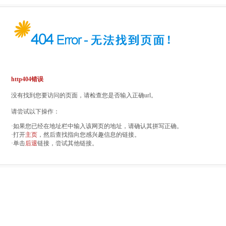
http404错误
没有找到您要访问的页面，请检查您是否输入正确url。
请尝试以下操作：
·如果您已经在地址栏中输入该网页的地址，请确认其拼写正确。
·打开
主页
，然后查找指向您感兴趣信息的链接。
·单击
后退
链接，尝试其他链接。